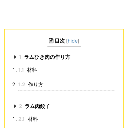
目次
[
hide
]
1
ラムひき肉の作り方
1.1
材料
1.2
作り方
2
ラム肉餃子
2.1
材料