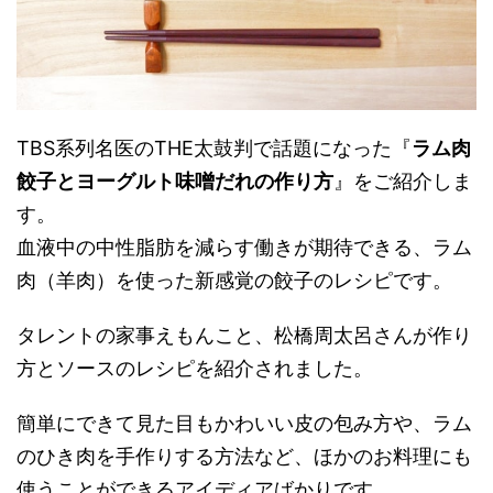
TBS系列名医のTHE太鼓判で話題になった『
ラム肉
餃子とヨーグルト味噌だれの作り方
』をご紹介しま
す。
血液中の中性脂肪を減らす働きが期待できる、ラム
肉（羊肉）を使った新感覚の餃子のレシピです。
タレントの家事えもんこと、松橋周太呂さんが作り
方とソースのレシピを紹介されました。
簡単にできて見た目もかわいい皮の包み方や、ラム
のひき肉を手作りする方法など、ほかのお料理にも
使うことができるアイディアばかりです。