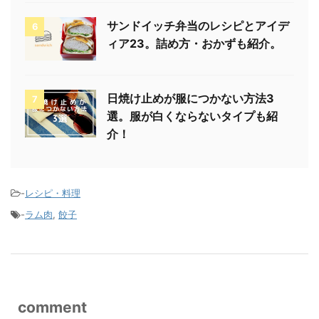
サンドイッチ弁当のレシピとアイデ
6
ィア23。詰め方・おかずも紹介。
日焼け止めが服につかない方法3
7
選。服が白くならないタイプも紹
介！
-
レシピ・料理
-
ラム肉
,
餃子
comment