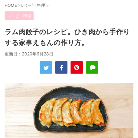
HOME
>
レシピ・料理
>
レシピ・料理
ラム肉餃子のレシピ。ひき肉から手作り
する家事えもんの作り方。
更新日：
2020年6月28日