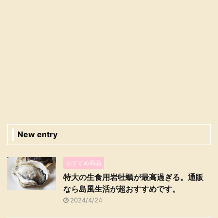
New entry
おすすめ商品
特大の生食用岩牡蠣が最高過ぎる。通販
なら島風生活が超おすすめです。
2024/4/24