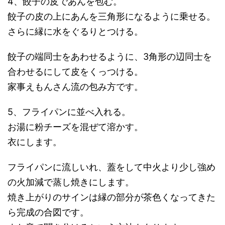
4、餃子の皮であんを包む。
餃子の皮の上にあんを三角形になるように乗せる。
さらに縁に水をぐるりとつける。
餃子の端同士をあわせるように、3角形の辺同士を
合わせるにして皮をくっつける。
家事えもんさん流の包み方です。
5、フライパンに並べ入れる。
お湯に粉チーズを混ぜて溶かす。
衣にします。
フライパンに流しいれ、蓋をして中火より少し強め
の火加減で蒸し焼きにします。
焼き上がりのサインは縁の部分が茶色くなってきた
ら完成の合図です。