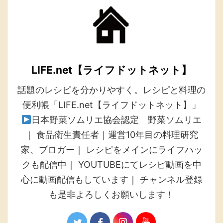
LIFE.net【ライフドットネット】
話題のレシピを分かりやすく。レシピと料理の
便利帳「LIFE.net【ライフドットネット】」
日本野菜ソムリエ協会認定 野菜ソムリエ
｜ 食品衛生責任者｜運営10年目の料理研究
家、ブロガー｜ レシピをメインにライフハッ
クも配信中｜ YOUTUBEにてレシピ動画を中
心に動画配信もしています｜ チャンネル登録
も是非よろしくお願いします！