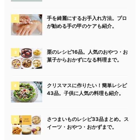
手を綺麗にするお手入れ方法。プロ
2
が勧める手の甲のケアも紹介。
栗のレシピ16品。人気のおやつ・お
3
菓子からおかずになる料理まで。
クリスマスに作りたい！簡単レシピ
4
43品。子供に人気の料理も紹介。
さつまいものレシピ33品まとめ。ス
5
イーツ・おやつ・おかずまで。