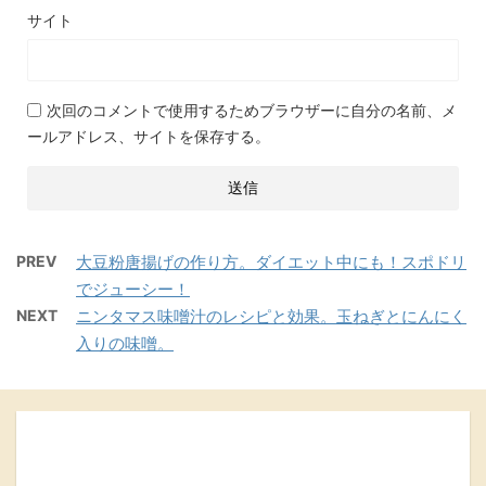
サイト
次回のコメントで使用するためブラウザーに自分の名前、メ
ールアドレス、サイトを保存する。
PREV
大豆粉唐揚げの作り方。ダイエット中にも！スポドリ
でジューシー！
NEXT
ニンタマス味噌汁のレシピと効果。玉ねぎとにんにく
入りの味噌。