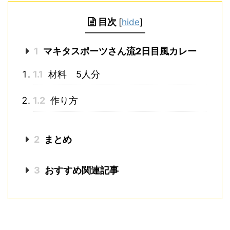
目次
[
hide
]
1
マキタスポーツさん流2日目風カレー
1.1
材料 5人分
1.2
作り方
2
まとめ
3
おすすめ関連記事