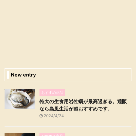
New entry
おすすめ商品
特大の生食用岩牡蠣が最高過ぎる。通販
なら島風生活が超おすすめです。
2024/4/24