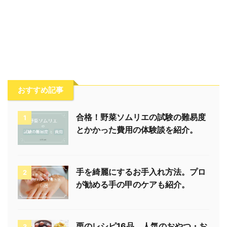
おすすめ記事
合格！野菜ソムリエの試験の難易度
1
とかかった費用の体験談を紹介。
手を綺麗にするお手入れ方法。プロ
2
が勧める手の甲のケアも紹介。
栗のレシピ16品。人気のおやつ・お
3