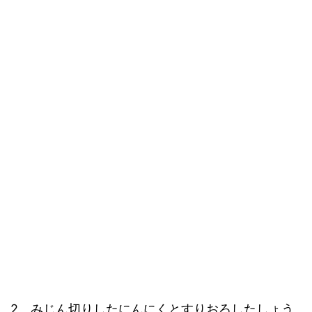
2、みじん切りしたにんにくとすりおろしたしょう