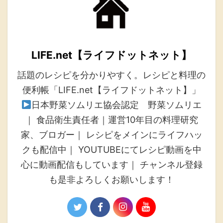
LIFE.net【ライフドットネット】
話題のレシピを分かりやすく。レシピと料理の
便利帳「LIFE.net【ライフドットネット】」
日本野菜ソムリエ協会認定 野菜ソムリエ
｜ 食品衛生責任者｜運営10年目の料理研究
家、ブロガー｜ レシピをメインにライフハッ
クも配信中｜ YOUTUBEにてレシピ動画を中
心に動画配信もしています｜ チャンネル登録
も是非よろしくお願いします！