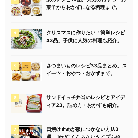
菓子からおかずになる料理まで。
クリスマスに作りたい！簡単レシピ
4
43品。子供に人気の料理も紹介。
さつまいものレシピ33品まとめ。ス
5
イーツ・おやつ・おかずまで。
サンドイッチ弁当のレシピとアイデ
6
ィア23。詰め方・おかずも紹介。
日焼け止めが服につかない方法3
7
選。服が白くならないタイプも紹