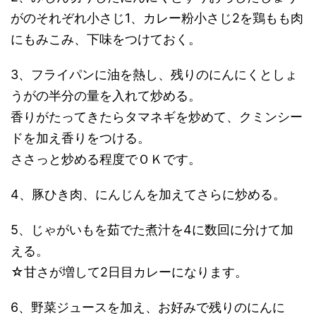
がのそれぞれ小さじ1、カレー粉小さじ2を鶏もも肉
にもみこみ、下味をつけておく。
3、フライパンに油を熱し、残りのにんにくとしょ
うがの半分の量を入れて炒める。
香りがたってきたらタマネギを炒めて、クミンシー
ドを加え香りをつける。
ささっと炒める程度でＯＫです。
4、豚ひき肉、にんじんを加えてさらに炒める。
5、じゃがいもを茹でた煮汁を4に数回に分けて加
える。
☆甘さが増して2日目カレーになります。
6、野菜ジュースを加え、お好みで残りのにんに