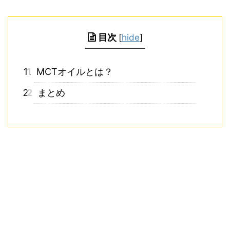
目次
[
hide
]
1
MCTオイルとは？
2
まとめ