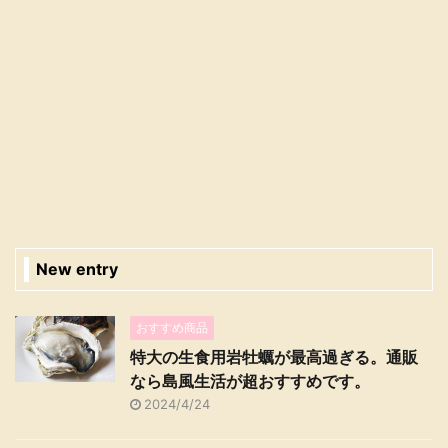
New entry
おすすめ商品
特大の生食用岩牡蠣が最高過ぎる。通販
なら島風生活が超おすすめです。
2024/4/24