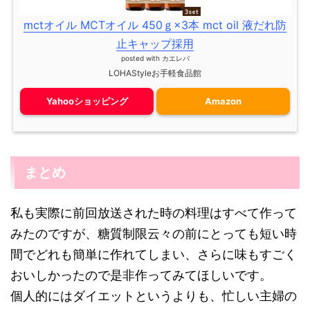
mctオイル MCTオイル 450ｇ×3本 mct oil 液だれ防
止キャップ採用
posted with
カエレバ
LOHAStyleお手軽食品館
Yahooショッピング
Amazon
まとめ
私も実際に前回放送された時の料理はすべて作って
みたのですが、糖質制限云々の前にとっても短い時
間でどれも簡単に作れてしまい、さらに味もすごく
おいしかったので是非作ってみてほしいです。
個人的にはダイエットというよりも、忙しい主婦の