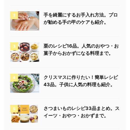
手を綺麗にするお手入れ方法。プロ
2
が勧める手の甲のケアも紹介。
栗のレシピ16品。人気のおやつ・お
3
菓子からおかずになる料理まで。
クリスマスに作りたい！簡単レシピ
4
43品。子供に人気の料理も紹介。
さつまいものレシピ33品まとめ。ス
5
イーツ・おやつ・おかずまで。