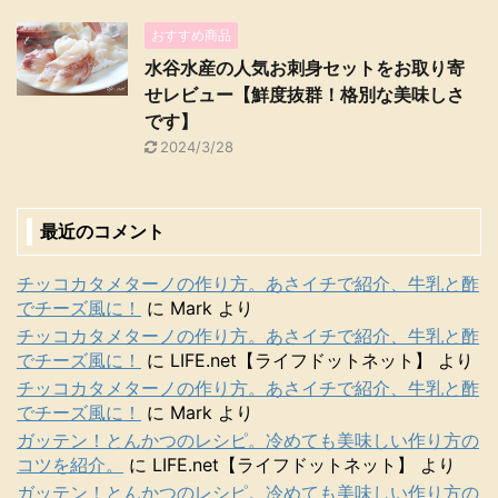
おすすめ商品
水谷水産の人気お刺身セットをお取り寄
せレビュー【鮮度抜群！格別な美味しさ
です】
2024/3/28
最近のコメント
チッコカタメターノの作り方。あさイチで紹介、牛乳と酢
でチーズ風に！
に
Mark
より
チッコカタメターノの作り方。あさイチで紹介、牛乳と酢
でチーズ風に！
に
LIFE.net【ライフドットネット】
より
チッコカタメターノの作り方。あさイチで紹介、牛乳と酢
でチーズ風に！
に
Mark
より
ガッテン！とんかつのレシピ。冷めても美味しい作り方の
コツを紹介。
に
LIFE.net【ライフドットネット】
より
ガッテン！とんかつのレシピ。冷めても美味しい作り方の