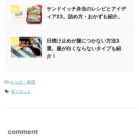
サンドイッチ弁当のレシピとアイデ
6
ィア23。詰め方・おかずも紹介。
日焼け止めが服につかない方法3
7
選。服が白くならないタイプも紹
介！
-
レシピ・料理
-
ダイエット
comment