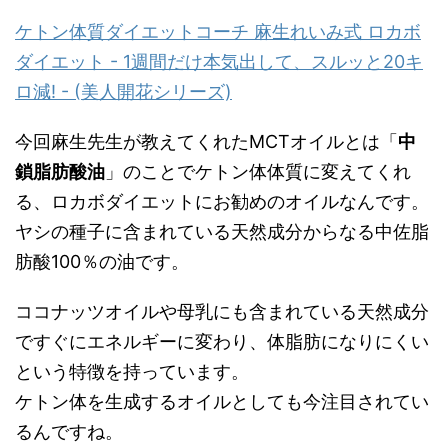
ケトン体質ダイエットコーチ 麻生れいみ式 ロカボ
ダイエット - 1週間だけ本気出して、スルッと20キ
ロ減! - (美人開花シリーズ)
今回麻生先生が教えてくれたMCTオイルとは「
中
鎖脂肪酸油
」のことでケトン体体質に変えてくれ
る、ロカボダイエットにお勧めのオイルなんです。
ヤシの種子に含まれている天然成分からなる中佐脂
肪酸100％の油です。
ココナッツオイルや母乳にも含まれている天然成分
ですぐにエネルギーに変わり、体脂肪になりにくい
という特徴を持っています。
ケトン体を生成するオイルとしても今注目されてい
るんですね。