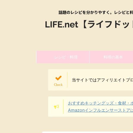
レシピ・料理
料理の基本
当サイトではアフィリエイトプ
おすすめキッチングッズ・食材・
Amazonインフルエンサーストア