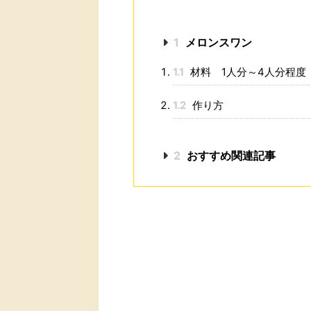
1
メロンスワン
1.1
材料 1人分～4人分程度
1.2
作り方
2
おすすめ関連記事