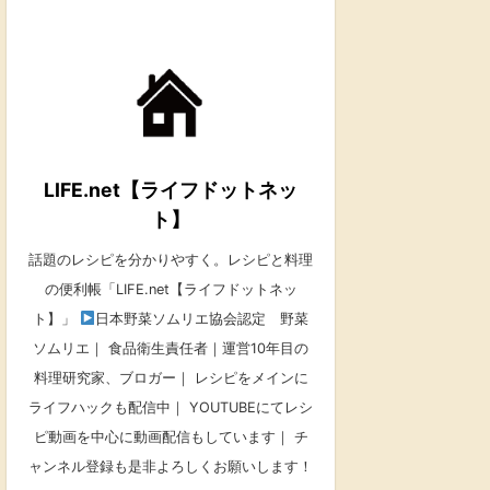
LIFE.net【ライフドットネッ
ト】
話題のレシピを分かりやすく。レシピと料理
の便利帳「LIFE.net【ライフドットネッ
ト】」
日本野菜ソムリエ協会認定 野菜
ソムリエ｜ 食品衛生責任者｜運営10年目の
料理研究家、ブロガー｜ レシピをメインに
ライフハックも配信中｜ YOUTUBEにてレシ
ピ動画を中心に動画配信もしています｜ チ
ャンネル登録も是非よろしくお願いします！