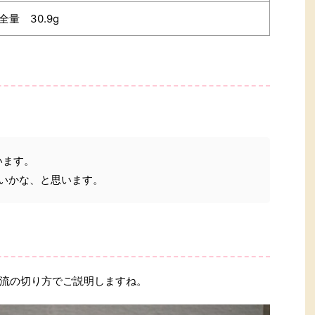
全量 30.9g
います。
らいかな、と思います。
流の切り方でご説明しますね。