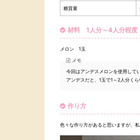
糖質量
材料 1人分～4人分程度
メロン 1玉
メモ
今回はアンデスメロンを使用して
アンデスだと、1玉で1～2人分く
作り方
色々な作り方があると思いますが、私