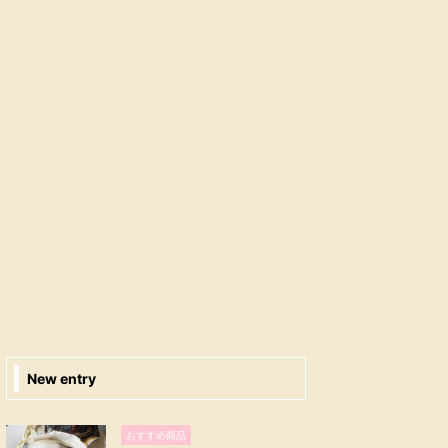
New entry
おすすめ商品