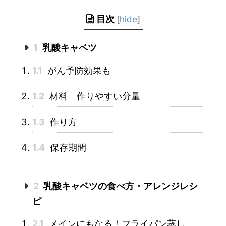
目次
[
hide
]
1
乳酸キャベツ
1.1
がん予防効果も
1.2
材料 作りやすい分量
1.3
作り方
1.4
保存期間
2
乳酸キャベツの食べ方・アレンジレシ
ピ
2.1
メインにもなる！フライパン蒸し