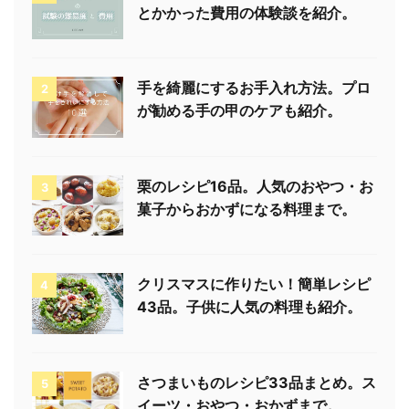
とかかった費用の体験談を紹介。
手を綺麗にするお手入れ方法。プロ
2
が勧める手の甲のケアも紹介。
栗のレシピ16品。人気のおやつ・お
3
菓子からおかずになる料理まで。
クリスマスに作りたい！簡単レシピ
4
43品。子供に人気の料理も紹介。
さつまいものレシピ33品まとめ。ス
5
イーツ・おやつ・おかずまで。