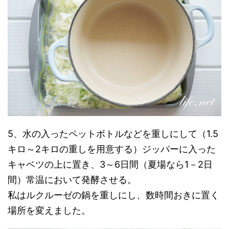
5、水の入ったペットボトルなどを重しにして（1.5
キロ～2キロの重しを用意する）ジッパーに入った
キャベツの上に置き、3～6日間（夏場なら1－2日
間）常温において発酵させる。
私はルクルーゼの鍋を重しにし、数時間おきに置く
場所を変えました。