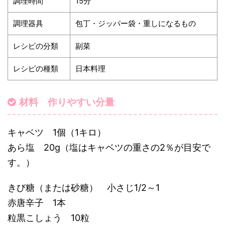
調理時間
15分
調理器具
包丁・ジッパー袋・重しになるもの
レシピの分類
副菜
レシピの種類
日本料理
材料 作りやすい分量
キャベツ 1個（1キロ）
あら塩 20g（塩はキャベツの重さの2％が目安で
す。）
きび糖（または砂糖） 小さじ1/2～1
赤唐辛子 1本
粒黒こしょう 10粒