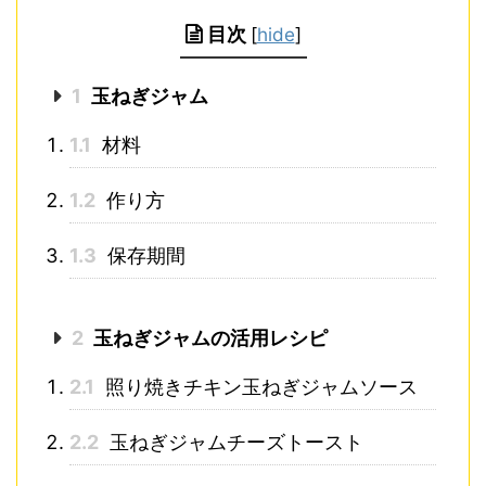
目次
[
hide
]
1
玉ねぎジャム
1.1
材料
1.2
作り方
1.3
保存期間
2
玉ねぎジャムの活用レシピ
2.1
照り焼きチキン玉ねぎジャムソース
2.2
玉ねぎジャムチーズトースト