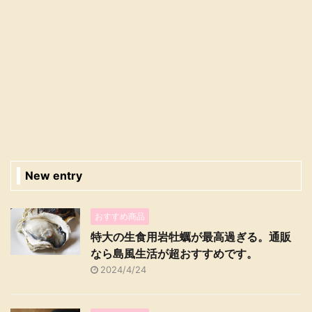
New entry
おすすめ商品
特大の生食用岩牡蠣が最高過ぎる。通販
なら島風生活が超おすすめです。
2024/4/24