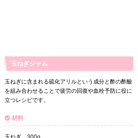
玉ねぎジャム
玉ねぎに含まれる硫化アリルという成分と酢の酢酸
を組み合わせることで疲労の回復や血栓予防に役に
立つレシピです。
材料
玉ねぎ 300g