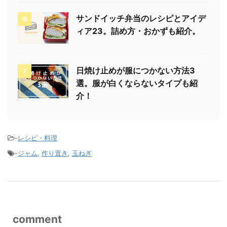
サンドイッチ弁当のレシピとアイデ
6
ィア23。詰め方・おかずも紹介。
日焼け止めが服につかない方法3
7
選。服が白くならないタイプも紹
介！
-
レシピ・料理
-
ジャム
,
作り置き
,
玉ねぎ
comment