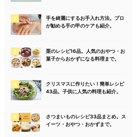
手を綺麗にするお手入れ方法。プロ
2
が勧める手の甲のケアも紹介。
栗のレシピ16品。人気のおやつ・お
3
菓子からおかずになる料理まで。
クリスマスに作りたい！簡単レシピ
4
43品。子供に人気の料理も紹介。
さつまいものレシピ33品まとめ。ス
5
イーツ・おやつ・おかずまで。