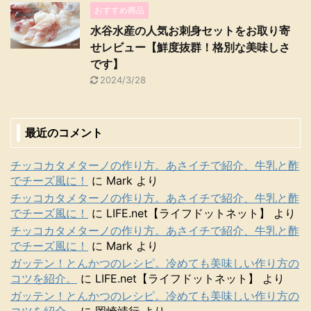
おすすめ商品
水谷水産の人気お刺身セットをお取り寄
せレビュー【鮮度抜群！格別な美味しさ
です】
2024/3/28
最近のコメント
チッコカタメターノの作り方。あさイチで紹介、牛乳と酢
でチーズ風に！
に
Mark
より
チッコカタメターノの作り方。あさイチで紹介、牛乳と酢
でチーズ風に！
に
LIFE.net【ライフドットネット】
より
チッコカタメターノの作り方。あさイチで紹介、牛乳と酢
でチーズ風に！
に
Mark
より
ガッテン！とんかつのレシピ。冷めても美味しい作り方の
コツを紹介。
に
LIFE.net【ライフドットネット】
より
ガッテン！とんかつのレシピ。冷めても美味しい作り方の