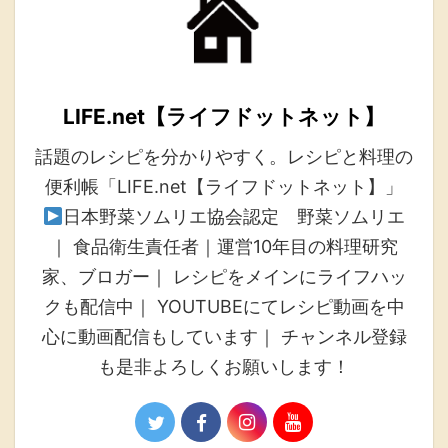
LIFE.net【ライフドットネット】
話題のレシピを分かりやすく。レシピと料理の
便利帳「LIFE.net【ライフドットネット】」
日本野菜ソムリエ協会認定 野菜ソムリエ
｜ 食品衛生責任者｜運営10年目の料理研究
家、ブロガー｜ レシピをメインにライフハッ
クも配信中｜ YOUTUBEにてレシピ動画を中
心に動画配信もしています｜ チャンネル登録
も是非よろしくお願いします！