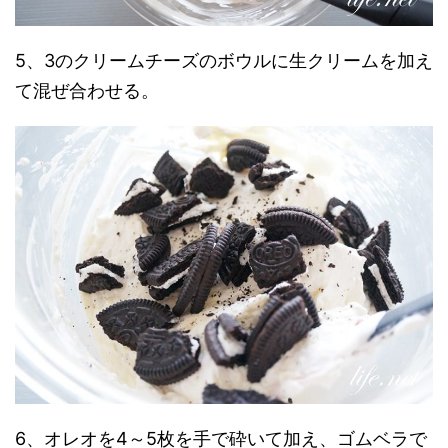
5、3のクリームチーズのボウルに生クリームを加え
て混ぜ合わせる。
6、オレオを4～5枚を手で砕いて加え、ゴムベラで