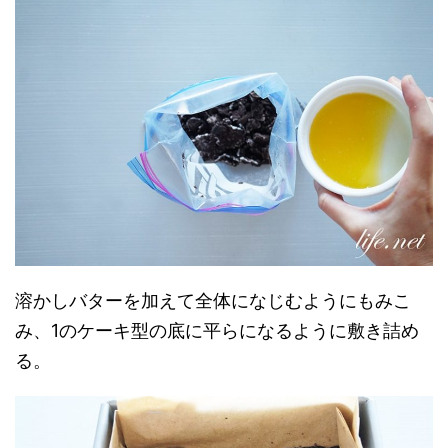
溶かしバターを加えて全体になじむようにもみこ
み、1のケーキ型の底に平らになるように敷き詰め
る。