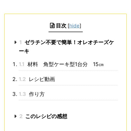
目次
[
hide
]
1
ゼラチン不要で簡単！オレオチーズケ
ーキ
1.1
材料 角型ケーキ型1台分 15㎝
1.2
レシピ動画
1.3
作り方
2
このレシピの感想