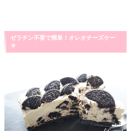
ゼラチン不要で簡単！オレオチーズケー
キ