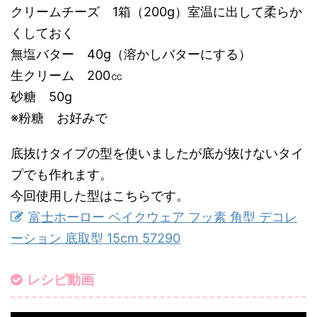
クリームチーズ 1箱（200g）室温に出して柔らか
くしておく
無塩バター 40g（溶かしバターにする）
生クリーム 200㏄
砂糖 50g
※粉糖 お好みで
底抜けタイプの型を使いましたが底が抜けないタイ
プでも作れます。
今回使用した型はこちらです。
富士ホーロー ベイクウェア フッ素 角型 デコレ
ーション 底取型 15cm 57290
レシピ動画