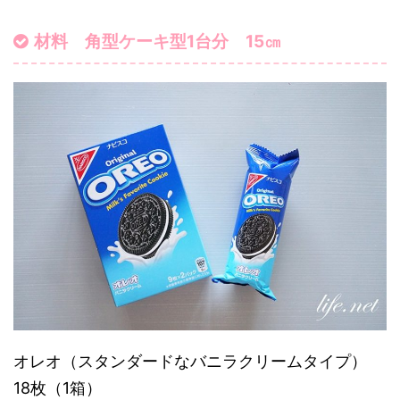
材料 角型ケーキ型1台分 15㎝
オレオ（スタンダードなバニラクリームタイプ）
18枚（1箱）