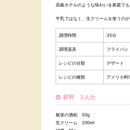
高級ホテルのような味わいを家庭でも
牛乳ではなく、生クリームを使うのが
調理時間
35分
調理器具
フライパン
レシピの分類
デザート
レシピの種類
アメリカ料
材料 2人分
板状の酒粕 50g
生クリーム 200ml