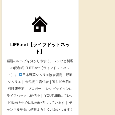
LIFE.net【ライフドットネッ
ト】
話題のレシピを分かりやすく。レシピと料理
の便利帳「LIFE.net【ライフドットネッ
ト】」
日本野菜ソムリエ協会認定 野菜
ソムリエ｜ 食品衛生責任者｜運営10年目の
料理研究家、ブロガー｜ レシピをメインに
ライフハックも配信中｜ YOUTUBEにてレシ
ピ動画を中心に動画配信もしています｜ チ
ャンネル登録も是非よろしくお願いします！