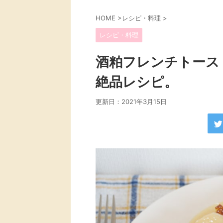
HOME
>
レシピ・料理
>
レシピ・料理
酒粕フレンチトース
絶品レシピ。
更新日：
2021年3月15日