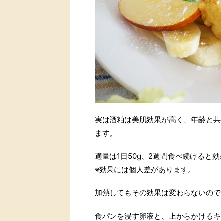
実は酒粕は美肌効果が高く、年齢と共
ます。
適量は1日50g、2週間食べ続けると
※効果には個人差があります。
加熱してもその効果は変わらないので
食パンを浸す卵液と、上からかけるキ