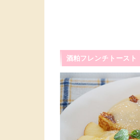
酒粕フレンチトースト