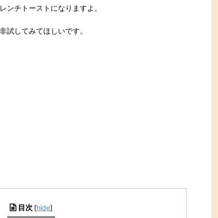
レンチトーストになりますよ。
非試してみてほしいです。
目次
[
hide
]