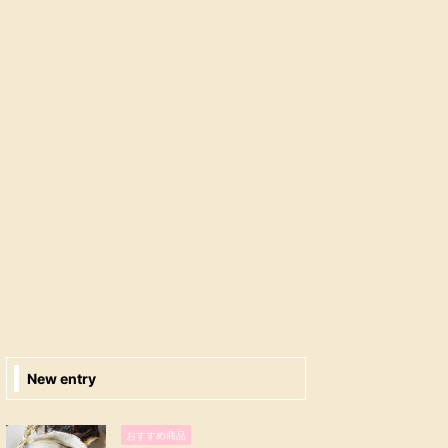
New entry
おすすめ商品