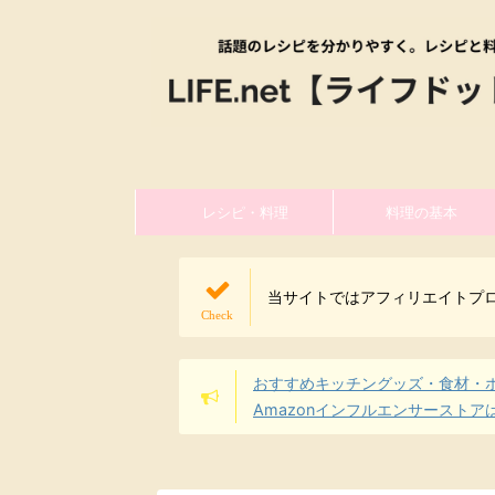
レシピ・料理
料理の基本
当サイトではアフィリエイトプ
おすすめキッチングッズ・食材・
Amazonインフルエンサーストア