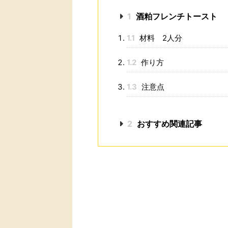
1
酒粕フレンチトースト
1.1
材料 2人分
1.2
作り方
1.3
注意点
2
おすすめ関連記事