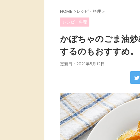
HOME
>
レシピ・料理
>
レシピ・料理
かぼちゃのごま油炒
するのもおすすめ。
更新日：
2021年5月12日