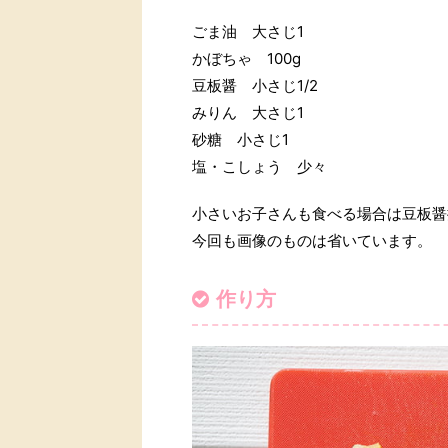
ごま油 大さじ1
かぼちゃ 100g
豆板醤 小さじ1/2
みりん 大さじ1
砂糖 小さじ1
塩・こしょう 少々
小さいお子さんも食べる場合は豆板醤
今回も画像のものは省いています。
作り方