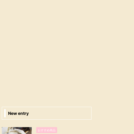
New entry
おすすめ商品