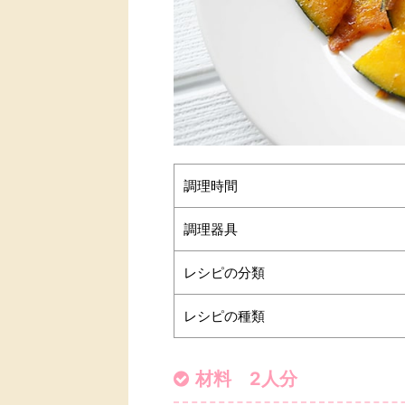
調理時間
調理器具
レシピの分類
レシピの種類
材料 2人分