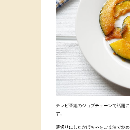
テレビ番組のジョブチューンで話題に
す。
薄切りにしたかぼちゃをごま油で炒め