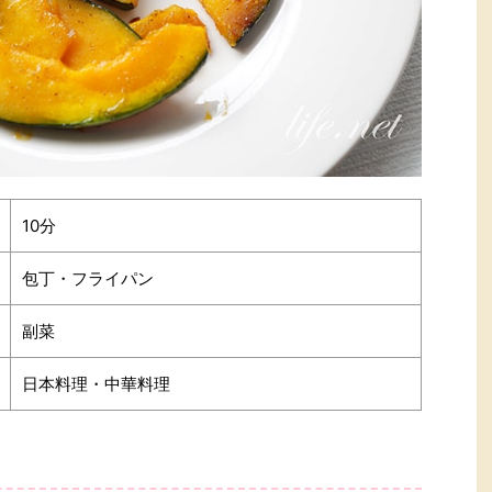
10分
包丁・フライパン
副菜
日本料理・中華料理