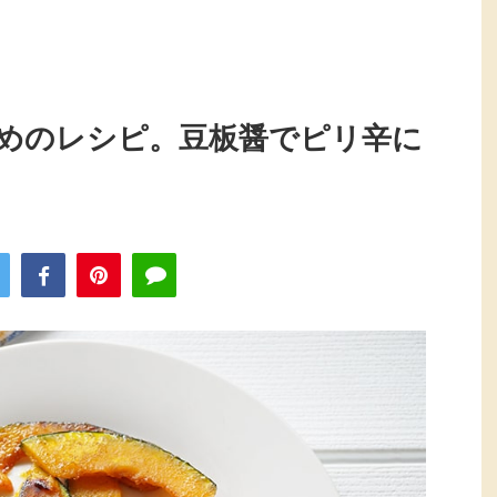
めのレシピ。豆板醤でピリ辛に