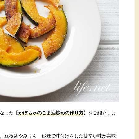
なった【
かぼちゃのごま油炒めの作り方
】をご紹介しま
、豆板醤やみりん、砂糖で味付けをした甘辛い味が美味