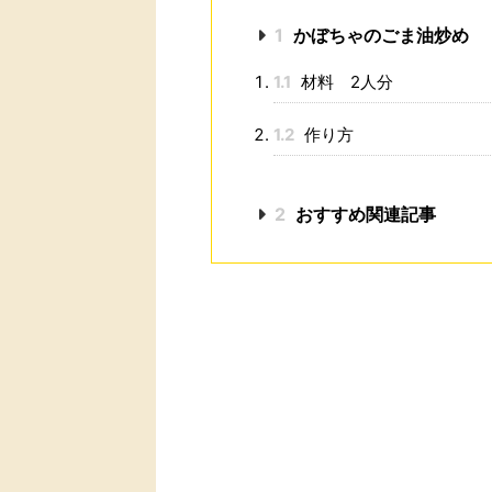
1
かぼちゃのごま油炒め
1.1
材料 2人分
1.2
作り方
2
おすすめ関連記事