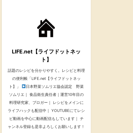
LIFE.net【ライフドットネッ
ト】
話題のレシピを分かりやすく。レシピと料理
の便利帳「LIFE.net【ライフドットネッ
ト】」
日本野菜ソムリエ協会認定 野菜
ソムリエ｜ 食品衛生責任者｜運営10年目の
料理研究家、ブロガー｜ レシピをメインに
ライフハックも配信中｜ YOUTUBEにてレシ
ピ動画を中心に動画配信もしています｜ チ
ャンネル登録も是非よろしくお願いします！