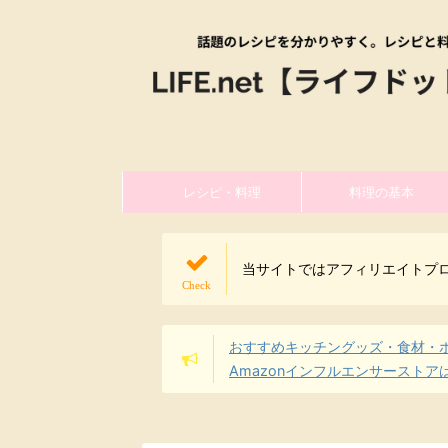
レシピ・料理
料理の基本
当サイトではアフィリエイトプ
おすすめキッチングッズ・食材・
Amazonインフルエンサーストア