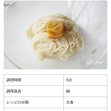
調理時間
5分
調理器具
鍋
レシピの分類
主食