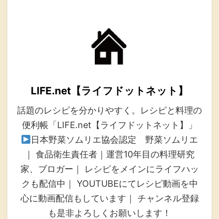
LIFE.net【ライフドットネット】
話題のレシピを分かりやすく。レシピと料理の
便利帳「LIFE.net【ライフドットネット】」
日本野菜ソムリエ協会認定 野菜ソムリエ
｜ 食品衛生責任者｜運営10年目の料理研究
家、ブロガー｜ レシピをメインにライフハッ
クも配信中｜ YOUTUBEにてレシピ動画を中
心に動画配信もしています｜ チャンネル登録
も是非よろしくお願いします！