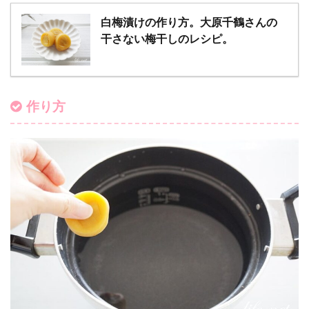
白梅漬けの作り方。大原千鶴さんの
干さない梅干しのレシピ。
作り方