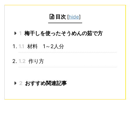
目次
[
hide
]
1
梅干しを使ったそうめんの茹で方
1.1
材料 1～2人分
1.2
作り方
2
おすすめ関連記事