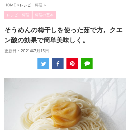
HOME
>
レシピ・料理
>
レシピ・料理
料理の基本
そうめんの梅干しを使った茹で方。クエ
ン酸の効果で簡単美味しく。
更新日：
2021年7月15日