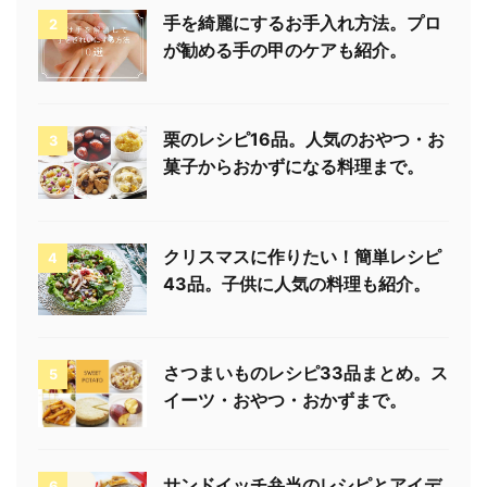
手を綺麗にするお手入れ方法。プロ
2
が勧める手の甲のケアも紹介。
栗のレシピ16品。人気のおやつ・お
3
菓子からおかずになる料理まで。
クリスマスに作りたい！簡単レシピ
4
43品。子供に人気の料理も紹介。
さつまいものレシピ33品まとめ。ス
5
イーツ・おやつ・おかずまで。
サンドイッチ弁当のレシピとアイデ
6