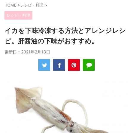
HOME
>
レシピ・料理
>
レシピ・料理
イカを下味冷凍する方法とアレンジレシ
ピ。肝醤油の下味がおすすめ。
更新日：
2021年2月13日