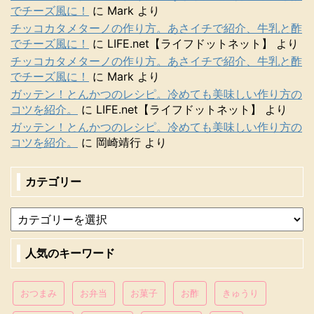
でチーズ風に！
に
Mark
より
チッコカタメターノの作り方。あさイチで紹介、牛乳と酢
でチーズ風に！
に
LIFE.net【ライフドットネット】
より
チッコカタメターノの作り方。あさイチで紹介、牛乳と酢
でチーズ風に！
に
Mark
より
ガッテン！とんかつのレシピ。冷めても美味しい作り方の
コツを紹介。
に
LIFE.net【ライフドットネット】
より
ガッテン！とんかつのレシピ。冷めても美味しい作り方の
コツを紹介。
に
岡崎靖行
より
カテゴリー
人気のキーワード
おつまみ
お弁当
お菓子
お酢
きゅうり