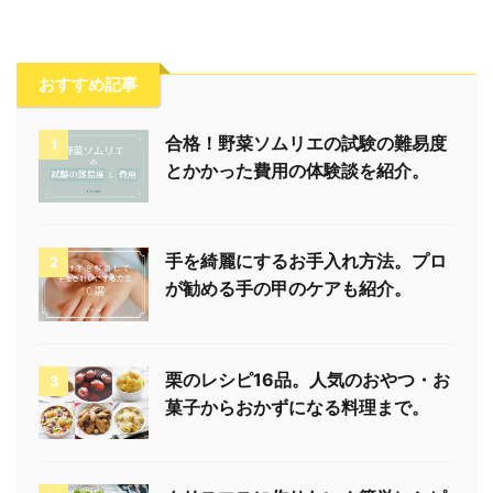
おすすめ記事
合格！野菜ソムリエの試験の難易度
1
とかかった費用の体験談を紹介。
手を綺麗にするお手入れ方法。プロ
2
が勧める手の甲のケアも紹介。
栗のレシピ16品。人気のおやつ・お
3
菓子からおかずになる料理まで。