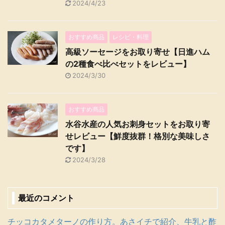
2024/4/23
おすすめ商品
レシピ・料理
高級ソーセージをお取り寄せ【日進ハム
の2種食べ比べセットをレビュー】
2024/3/30
おすすめ商品
水谷水産の人気お刺身セットをお取り寄
せレビュー【鮮度抜群！格別な美味しさ
です】
2024/3/28
最近のコメント
チッコカタメターノの作り方。あさイチで紹介、牛乳と酢