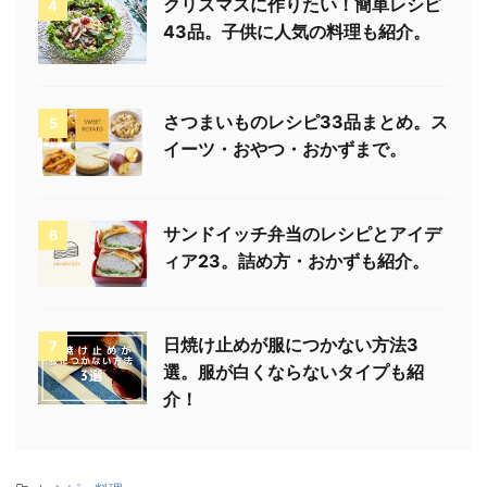
クリスマスに作りたい！簡単レシピ
4
43品。子供に人気の料理も紹介。
さつまいものレシピ33品まとめ。ス
5
イーツ・おやつ・おかずまで。
サンドイッチ弁当のレシピとアイデ
6
ィア23。詰め方・おかずも紹介。
日焼け止めが服につかない方法3
7
選。服が白くならないタイプも紹
介！