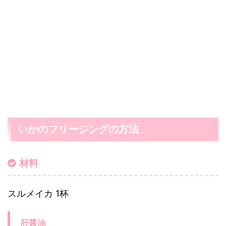
いかのフリージングの方法
材料
スルメイカ 1杯
肝醤油