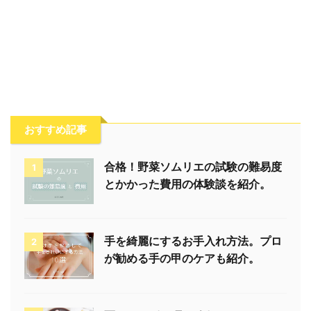
おすすめ記事
合格！野菜ソムリエの試験の難易度
1
とかかった費用の体験談を紹介。
手を綺麗にするお手入れ方法。プロ
2
が勧める手の甲のケアも紹介。