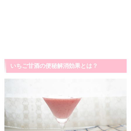
いちご甘酒の便秘解消効果とは？