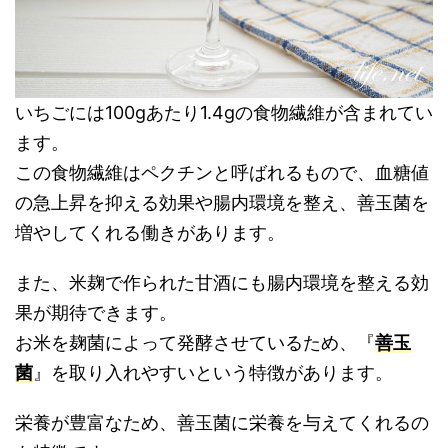
いちごには100gあたり1.4gの食物繊維が含まれてい
ます。
この食物繊維はペクチンと呼ばれるもので、血糖値
の急上昇を抑える効果や腸内環境を整え、善玉菌を
増やしてくれる働きがあります。
また、米麹で作られた甘酒にも腸内環境を整える効
果が期待できます。
お米を麹菌によって発酵させているため、『
善玉
菌
』を取り入れやすいという特徴があります。
栄養が豊富なため、善玉菌に栄養を与えてくれるの