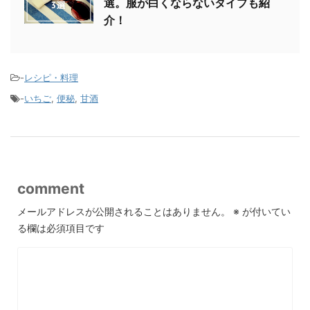
選。服が白くならないタイプも紹
介！
-
レシピ・料理
-
いちご
,
便秘
,
甘酒
comment
メールアドレスが公開されることはありません。
※
が付いてい
る欄は必須項目です