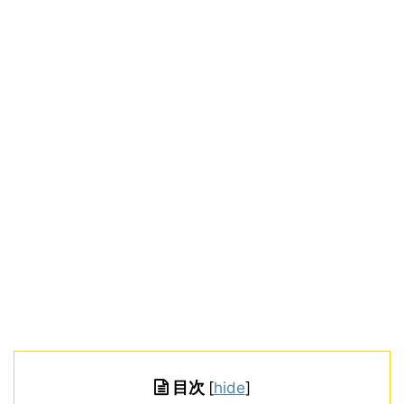
目次
[
hide
]