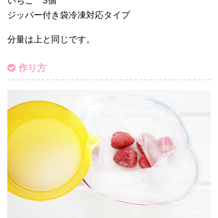
いちご 3個
ジッパー付き袋冷凍対応タイプ
分量は上と同じです。
作り方