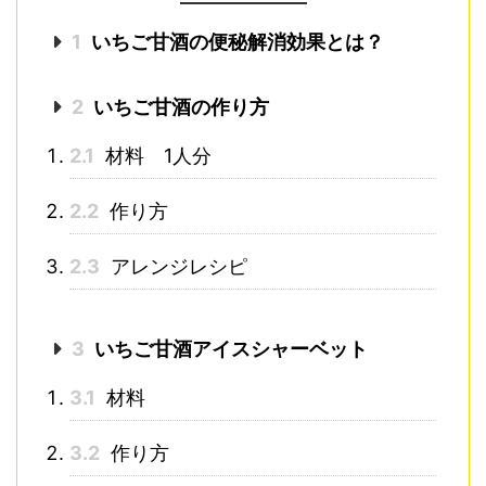
1
いちご甘酒の便秘解消効果とは？
2
いちご甘酒の作り方
2.1
材料 1人分
2.2
作り方
2.3
アレンジレシピ
3
いちご甘酒アイスシャーベット
3.1
材料
3.2
作り方