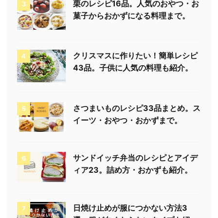
栗のレシピ16品。人気のおやつ・お
3
菓子からおかずになる料理まで。
クリスマスに作りたい！簡単レシピ
4
43品。子供に人気の料理も紹介。
さつまいものレシピ33品まとめ。ス
5
イーツ・おやつ・おかずまで。
サンドイッチ弁当のレシピとアイデ
6
ィア23。詰め方・おかずも紹介。
日焼け止めが服につかない方法3
7