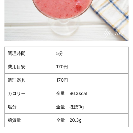
調理時間
5分
費用目安
170円
調理器具
170円
カロリー
全量 96.3kcal
塩分
全量 ほぼ0g
糖質量
全量 20.3g