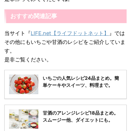
おすすめ関連記事
当サイト『
LIFE.net【ライフドットネット】
』では
その他にもいちごや甘酒のレシピをご紹介していま
す。
是非ご覧ください。
いちごの人気レシピ24品まとめ。簡
単ケーキやスイーツ、料理まで。
甘酒のアレンジレシピ18品まとめ。
スムージー他、ダイエットにも。