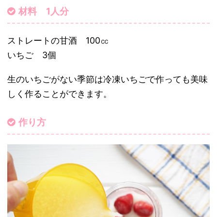
材料 1人分
ストレートの甘酒 100㏄
いちご 3個
生のいちごがない季節は冷凍いちごで作っても美味
しく作ることができます。
作り方