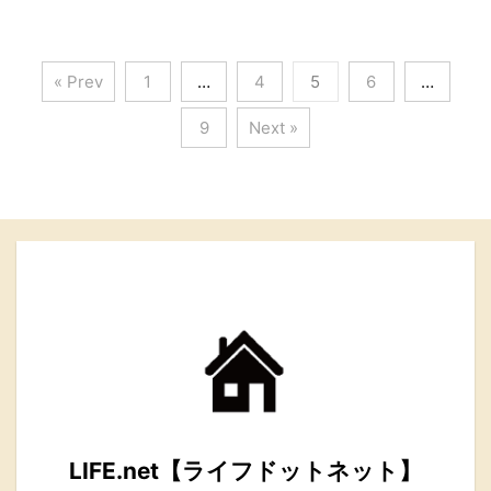
« Prev
1
…
4
5
6
…
9
Next »
LIFE.net【ライフドットネット】