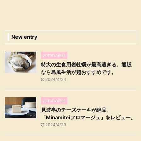
New entry
おすすめ商品
特大の生食用岩牡蠣が最高過ぎる。通販
なら島風生活が超おすすめです。
2024/4/24
おすすめ商品
見波亭のチーズケーキが絶品。
「Minamiteiフロマージュ」をレビュー。
2024/4/29