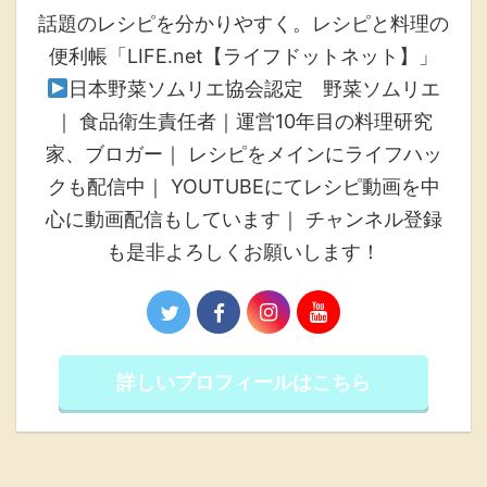
話題のレシピを分かりやすく。レシピと料理の
便利帳「LIFE.net【ライフドットネット】」
日本野菜ソムリエ協会認定 野菜ソムリエ
｜ 食品衛生責任者｜運営10年目の料理研究
家、ブロガー｜ レシピをメインにライフハッ
クも配信中｜ YOUTUBEにてレシピ動画を中
心に動画配信もしています｜ チャンネル登録
も是非よろしくお願いします！
詳しいプロフィールはこちら