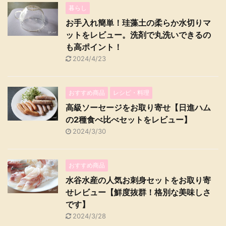
暮らし
お手入れ簡単！珪藻土の柔らか水切りマ
ットをレビュー。洗剤で丸洗いできるの
も高ポイント！
2024/4/23
おすすめ商品
レシピ・料理
高級ソーセージをお取り寄せ【日進ハム
の2種食べ比べセットをレビュー】
2024/3/30
おすすめ商品
水谷水産の人気お刺身セットをお取り寄
せレビュー【鮮度抜群！格別な美味しさ
です】
2024/3/28