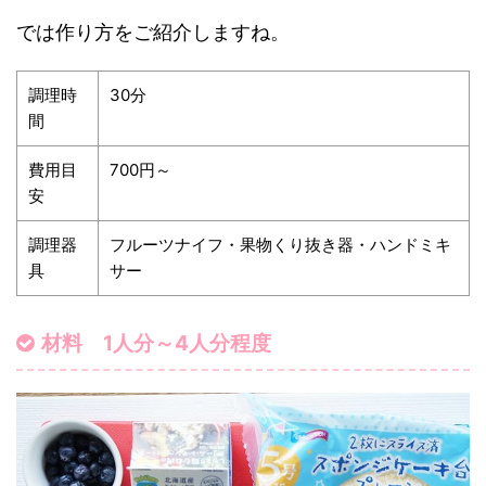
では作り方をご紹介しますね。
調理時
30分
間
費用目
700円～
安
調理器
フルーツナイフ・果物くり抜き器・ハンドミキ
具
サー
材料 1人分～4人分程度