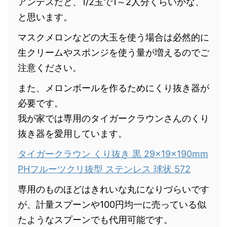
アンデスだと、1/2玉で1～2人分くらいかな、
と思います。
マスクメロンなどの大玉を使う場合は必然的に
生クリームやスポンジを使う量が増えるのでご
注意ください。
また、メロンボールを作るためにくり抜き器が
必要です。
我が家では専用のタイガークラウンさんのくり
抜き器を愛用しています。
タイガークラウン くり抜き 黒 29×19×190mm
PHフルーツクリ抜型 ステンレス 球状 572
専用のものほどはきれいな丸になりづらいです
が、計量スプーンや100円均一に売っている似
たようなスプーンでも代用可能です。