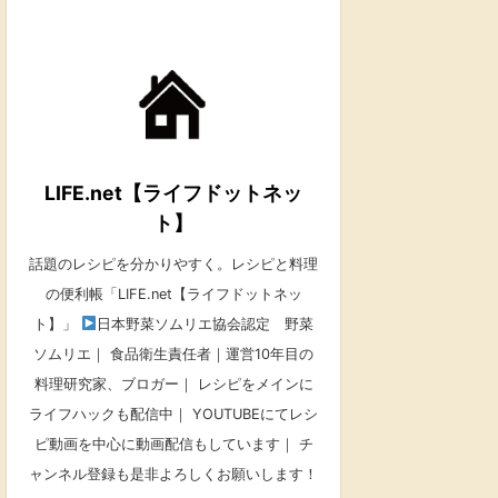
LIFE.net【ライフドットネッ
ト】
話題のレシピを分かりやすく。レシピと料理
の便利帳「LIFE.net【ライフドットネッ
ト】」
日本野菜ソムリエ協会認定 野菜
ソムリエ｜ 食品衛生責任者｜運営10年目の
料理研究家、ブロガー｜ レシピをメインに
ライフハックも配信中｜ YOUTUBEにてレシ
ピ動画を中心に動画配信もしています｜ チ
ャンネル登録も是非よろしくお願いします！