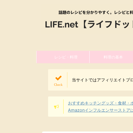
レシピ・料理
料理の基本
当サイトではアフィリエイトプ
おすすめキッチングッズ・食材・
Amazonインフルエンサーストア