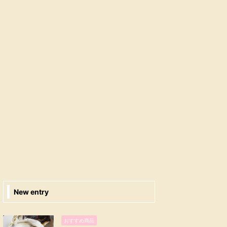
New entry
おすすめ商品