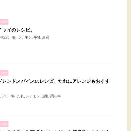
・料理
チャイのレシピ。
0/6/26
シナモン
,
牛乳
,
紅茶
・料理
ブレンドスパイスのレシピ。たれにアレンジもおすす
1/5/16
たれ
,
シナモン
,
山椒
,
調味料
・料理