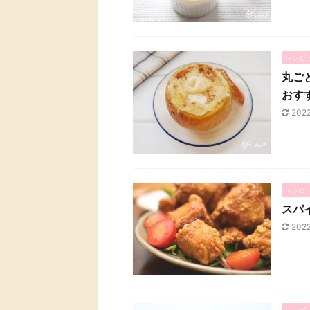
レシピ
丸ご
おす
202
レシピ
スパ
202
レシピ