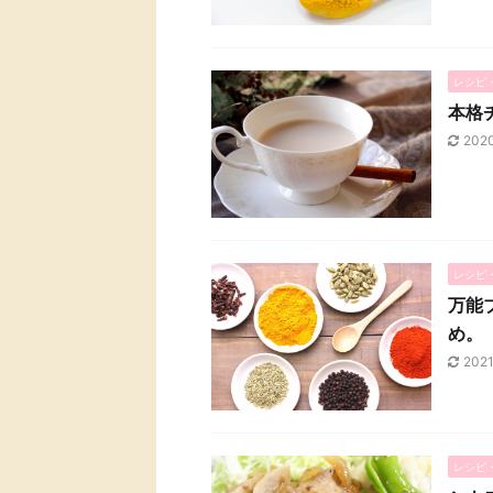
レシピ
本格
202
レシピ
万能
め。
202
レシピ