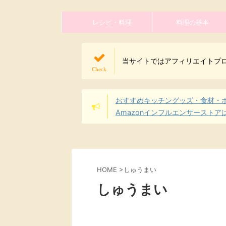
レシピ・料理
料理の基本
当サイトではアフィリエイトプ
おすすめキッチングッズ・食材・
Amazonインフルエンサーストア
HOME
>
しゅうまい
しゅうまい