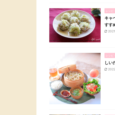
レシピ
キャ
すす
2021
レシピ
しい
202