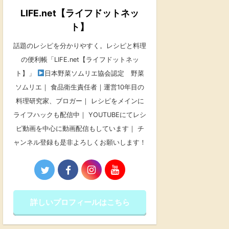
LIFE.net【ライフドットネッ
ト】
話題のレシピを分かりやすく。レシピと料理
の便利帳「LIFE.net【ライフドットネッ
ト】」
日本野菜ソムリエ協会認定 野菜
ソムリエ｜ 食品衛生責任者｜運営10年目の
料理研究家、ブロガー｜ レシピをメインに
ライフハックも配信中｜ YOUTUBEにてレシ
ピ動画を中心に動画配信もしています｜ チ
ャンネル登録も是非よろしくお願いします！
詳しいプロフィールはこちら