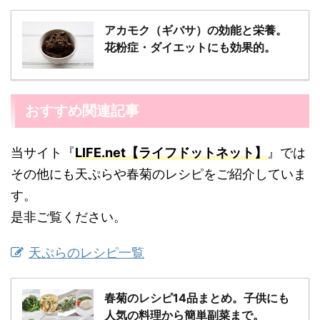
アカモク（ギバサ）の効能と栄養。
花粉症・ダイエットにも効果的。
おすすめ関連記事
当サイト『
LIFE.net【ライフドットネット】
』では
その他にも天ぷらや春菊のレシピをご紹介していま
す。
是非ご覧ください。
天ぷらのレシピ一覧
春菊のレシピ14品まとめ。子供にも
人気の料理から簡単副菜まで。