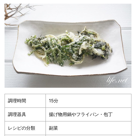
調理時間
15分
調理器具
揚げ物用鍋やフライパン・包丁
レシピの分類
副菜