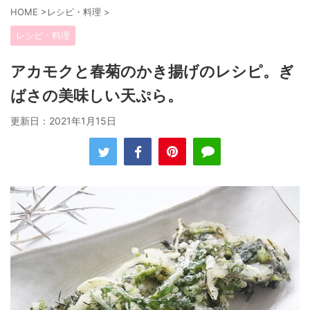
HOME
>
レシピ・料理
>
レシピ・料理
アカモクと春菊のかき揚げのレシピ。ぎ
ばさの美味しい天ぷら。
更新日：
2021年1月15日