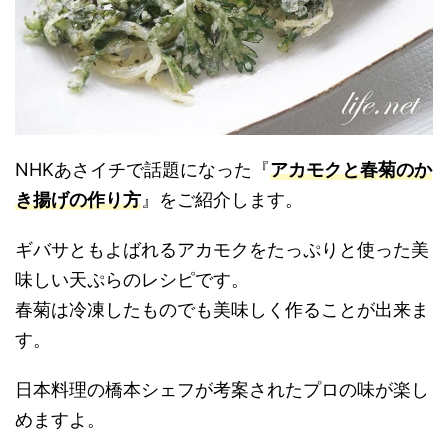
NHKあさイチで話題になった『
アカモクと春菊のか
き揚げの作り方
』をご紹介します。
ギバサともよばれるアカモクをたっぷりと使った美
味しい天ぷらのレシピです。
春菊は冷凍したものでも美味しく作ることが出来ま
す。
日本料理の橋本シェフが考案されたプロの味が楽し
めますよ。