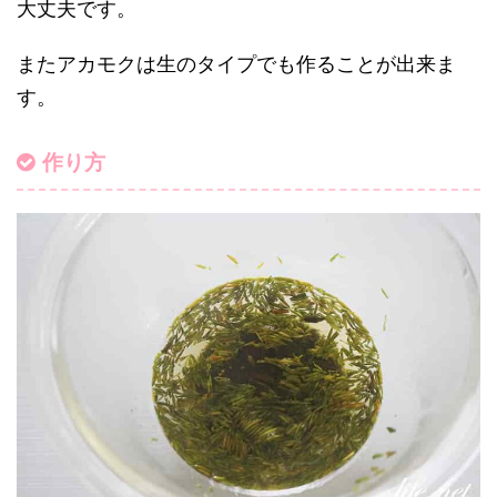
大丈夫です。
またアカモクは生のタイプでも作ることが出来ま
す。
作り方