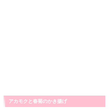
アカモクと春菊のかき揚げ