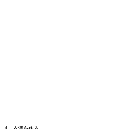
4、衣液を作る。