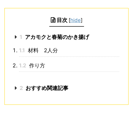
目次
[
hide
]
1
アカモクと春菊のかき揚げ
1.1
材料 2人分
1.2
作り方
2
おすすめ関連記事