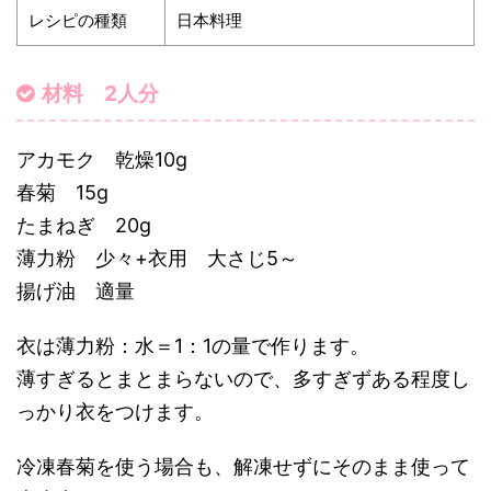
レシピの種類
日本料理
材料 2人分
アカモク 乾燥10g
春菊 15g
たまねぎ 20g
薄力粉 少々+衣用 大さじ5～
揚げ油 適量
衣は薄力粉：水＝1：1の量で作ります。
薄すぎるとまとまらないので、多すぎずある程度し
っかり衣をつけます。
冷凍春菊を使う場合も、解凍せずにそのまま使って