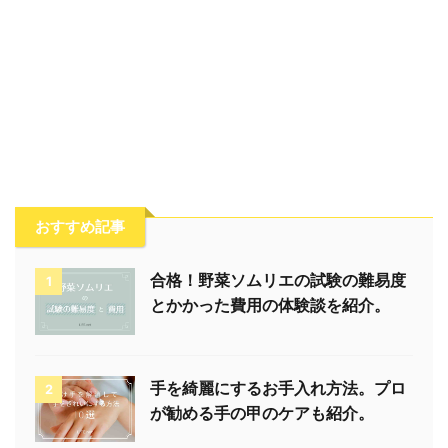
おすすめ記事
合格！野菜ソムリエの試験の難易度
1
とかかった費用の体験談を紹介。
手を綺麗にするお手入れ方法。プロ
2
が勧める手の甲のケアも紹介。