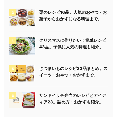
栗のレシピ16品。人気のおやつ・お
3
菓子からおかずになる料理まで。
クリスマスに作りたい！簡単レシピ
4
43品。子供に人気の料理も紹介。
さつまいものレシピ33品まとめ。ス
5
イーツ・おやつ・おかずまで。
サンドイッチ弁当のレシピとアイデ
6
ィア23。詰め方・おかずも紹介。