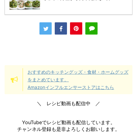
おすすめのキッチングッズ・食材・ホームグッズ
をまとめています。
Amazonインフルエンサーストアはこちら
＼ レシピ動画も配信中 ／
YouTubeでレシピ動画も配信しています。
チャンネル登録も是非よろしくお願いします。