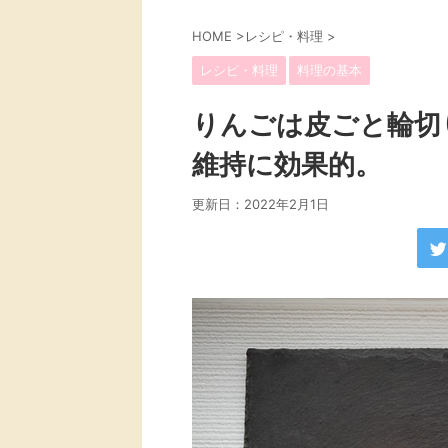
HOME
>
レシピ・料理
>
レシピ・料理
料理の基本
りんごは皮ごと輪切
維持に効果的。
更新日：
2022年2月1日