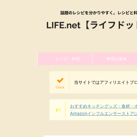
レシピ・料理
料理の基本
当サイトではアフィリエイトプ
おすすめキッチングッズ・食材・
Amazonインフルエンサーストア