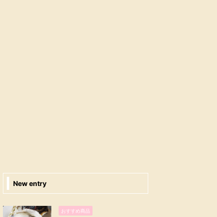
New entry
おすすめ商品