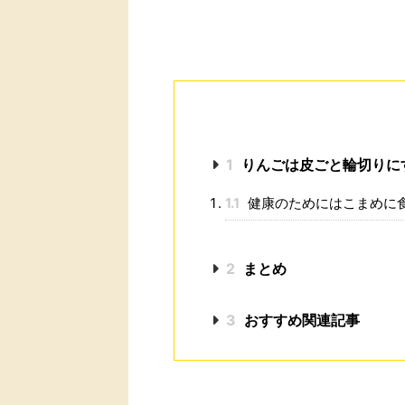
1
りんごは皮ごと輪切りに
1.1
健康のためにはこまめに
2
まとめ
3
おすすめ関連記事