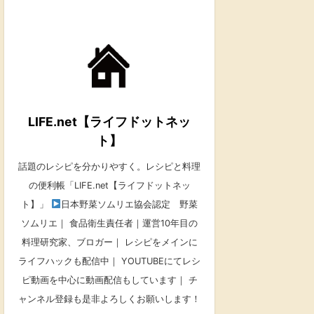
LIFE.net【ライフドットネッ
ト】
話題のレシピを分かりやすく。レシピと料理
の便利帳「LIFE.net【ライフドットネッ
ト】」
日本野菜ソムリエ協会認定 野菜
ソムリエ｜ 食品衛生責任者｜運営10年目の
料理研究家、ブロガー｜ レシピをメインに
ライフハックも配信中｜ YOUTUBEにてレシ
ピ動画を中心に動画配信もしています｜ チ
ャンネル登録も是非よろしくお願いします！