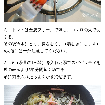
ミニトマトは金属フォークで刺し、コンロの火であ
ぶる。
その後冷水にとり、皮をむく。（湯むきにします）
※火傷には十分注意してください。
2、塩（湯量の1％弱）を入れた湯でスパゲッティを
袋の表示より約1分間短くゆでる。
鍋に麺を入れたらよくかき混ぜます。