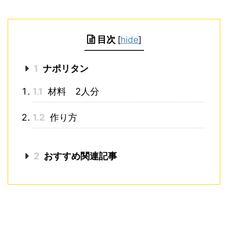
目次
[
hide
]
1
ナポリタン
1.1
材料 2人分
1.2
作り方
2
おすすめ関連記事