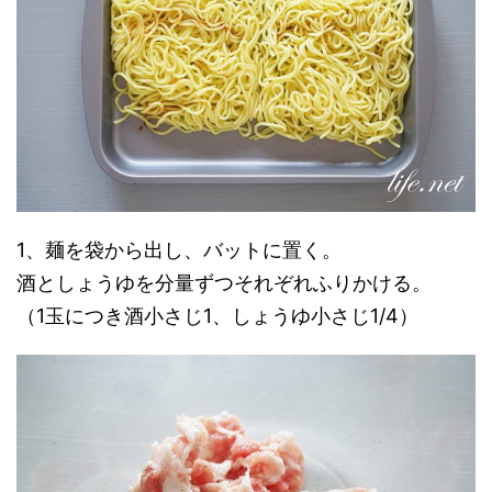
1、麺を袋から出し、バットに置く。
酒としょうゆを分量ずつそれぞれふりかける。
（1玉につき酒小さじ1、しょうゆ小さじ1/4）