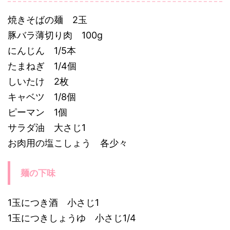
焼きそばの麺 2玉
豚バラ薄切り肉 100g
にんじん 1/5本
たまねぎ 1/4個
しいたけ 2枚
キャベツ 1/8個
ピーマン 1個
サラダ油 大さじ1
お肉用の塩こしょう 各少々
麺の下味
1玉につき酒 小さじ1
1玉につきしょうゆ 小さじ1/4