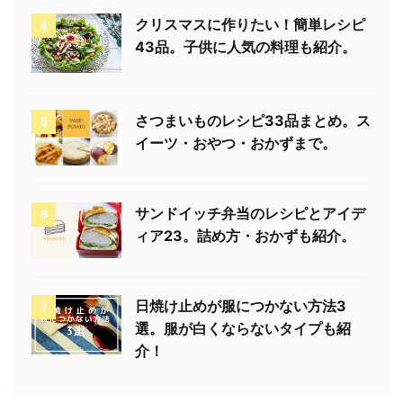
クリスマスに作りたい！簡単レシピ
4
43品。子供に人気の料理も紹介。
さつまいものレシピ33品まとめ。ス
5
イーツ・おやつ・おかずまで。
サンドイッチ弁当のレシピとアイデ
6
ィア23。詰め方・おかずも紹介。
日焼け止めが服につかない方法3
7
選。服が白くならないタイプも紹
介！