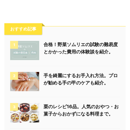
おすすめ記事
合格！野菜ソムリエの試験の難易度
1
とかかった費用の体験談を紹介。
手を綺麗にするお手入れ方法。プロ
2
が勧める手の甲のケアも紹介。
栗のレシピ16品。人気のおやつ・お
3
菓子からおかずになる料理まで。