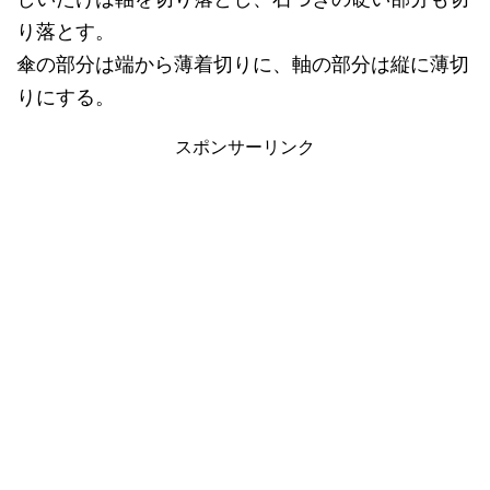
り落とす。
傘の部分は端から薄着切りに、軸の部分は縦に薄切
りにする。
スポンサーリンク