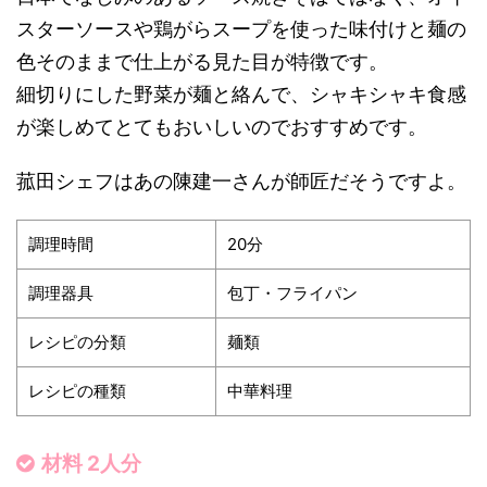
スターソースや鶏がらスープを使った味付けと麺の
色そのままで仕上がる見た目が特徴です。
細切りにした野菜が麺と絡んで、シャキシャキ食感
が楽しめてとてもおいしいのでおすすめです。
菰田シェフはあの陳建一さんが師匠だそうですよ。
調理時間
20分
調理器具
包丁・フライパン
レシピの分類
麺類
レシピの種類
中華料理
材料 2人分