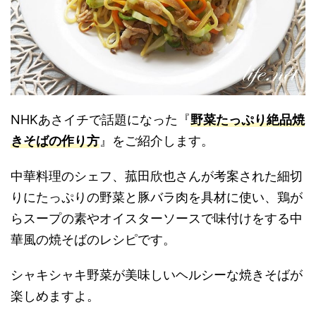
NHKあさイチで話題になった『
野菜たっぷり絶品焼
きそばの作り方
』をご紹介します。
中華料理のシェフ、菰田欣也さんが考案された細切
りにたっぷりの野菜と豚バラ肉を具材に使い、鶏が
らスープの素やオイスターソースで味付けをする中
華風の焼そばのレシピです。
シャキシャキ野菜が美味しいヘルシーな焼きそばが
楽しめますよ。