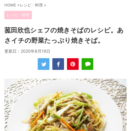
HOME
>
レシピ・料理
>
レシピ・料理
菰田欣也シェフの焼きそばのレシピ。あ
さイチの野菜たっぷり焼きそば。
更新日：
2020年8月19日