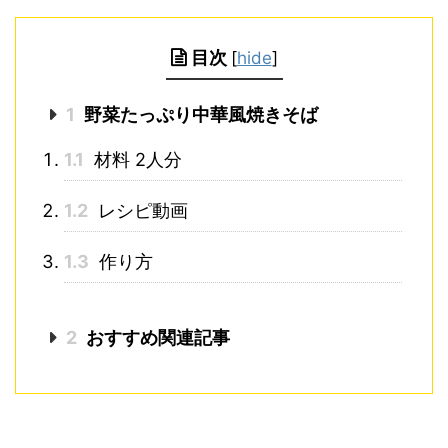
目次
[
hide
]
1
野菜たっぷり中華風焼きそば
1.1
材料 2人分
1.2
レシピ動画
1.3
作り方
2
おすすめ関連記事