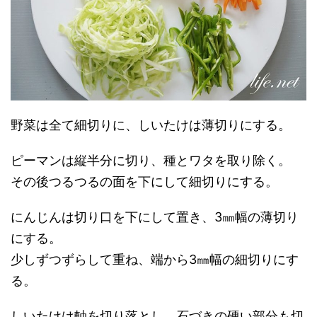
野菜は全て細切りに、しいたけは薄切りにする。
ピーマンは縦半分に切り、種とワタを取り除く。
その後つるつるの面を下にして細切りにする。
にんじんは切り口を下にして置き、3㎜幅の薄切り
にする。
少しずつずらして重ね、端から3㎜幅の細切りにす
る。
しいたけは軸を切り落とし、石づきの硬い部分も切