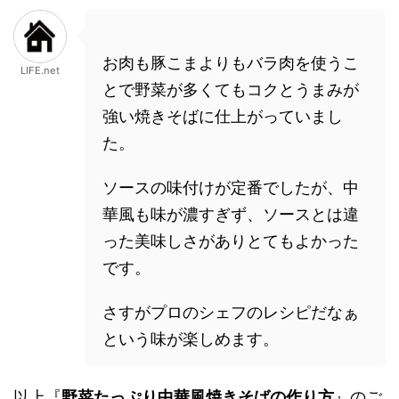
お肉も豚こまよりもバラ肉を使うこ
LIFE.net
とで野菜が多くてもコクとうまみが
強い焼きそばに仕上がっていまし
た。
ソースの味付けが定番でしたが、中
華風も味が濃すぎず、ソースとは違
った美味しさがありとてもよかった
です。
さすがプロのシェフのレシピだなぁ
という味が楽しめます。
以上『
野菜たっぷり中華風焼きそばの作り方
』のご