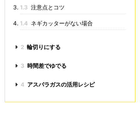
1.3
注意点とコツ
1.4
ネギカッターがない場合
2
輪切りにする
3
時間差でゆでる
4
アスパラガスの活用レシピ