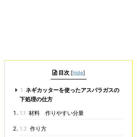
目次
[
hide
]
1
ネギカッターを使ったアスパラガスの
下処理の仕方
1.1
材料 作りやすい分量
1.2
作り方