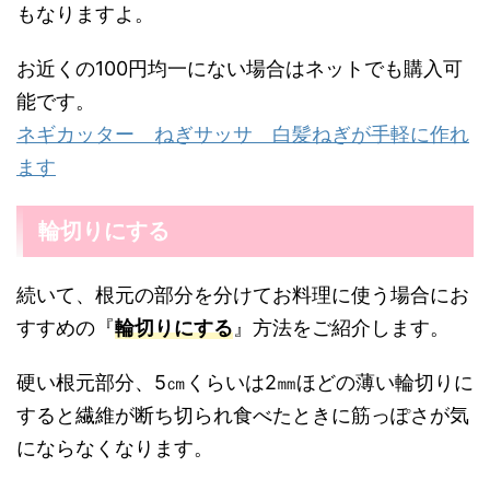
もなりますよ。
お近くの100円均一にない場合はネットでも購入可
能です。
ネギカッター ねぎサッサ 白髪ねぎが手軽に作れ
ます
輪切りにする
続いて、根元の部分を分けてお料理に使う場合にお
すすめの『
輪切りにする
』方法をご紹介します。
硬い根元部分、5㎝くらいは2㎜ほどの薄い輪切りに
すると繊維が断ち切られ食べたときに筋っぽさが気
にならなくなります。