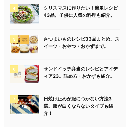
クリスマスに作りたい！簡単レシピ
4
43品。子供に人気の料理も紹介。
さつまいものレシピ33品まとめ。ス
5
イーツ・おやつ・おかずまで。
サンドイッチ弁当のレシピとアイデ
6
ィア23。詰め方・おかずも紹介。
日焼け止めが服につかない方法3
7
選。服が白くならないタイプも紹
介！