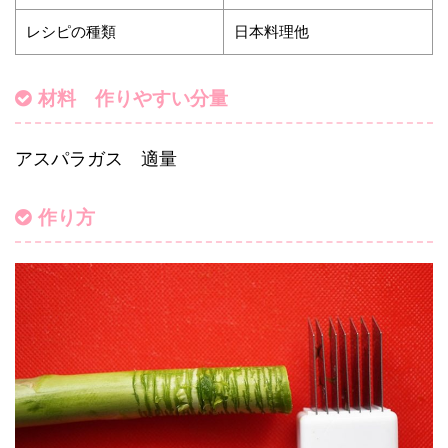
レシピの種類
日本料理他
材料 作りやすい分量
アスパラガス 適量
作り方