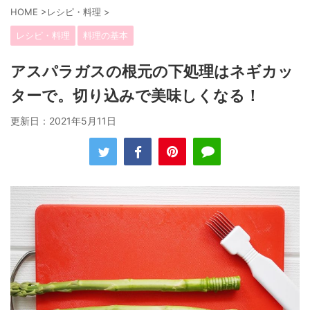
HOME
>
レシピ・料理
>
レシピ・料理
料理の基本
アスパラガスの根元の下処理はネギカッ
ターで。切り込みで美味しくなる！
更新日：
2021年5月11日