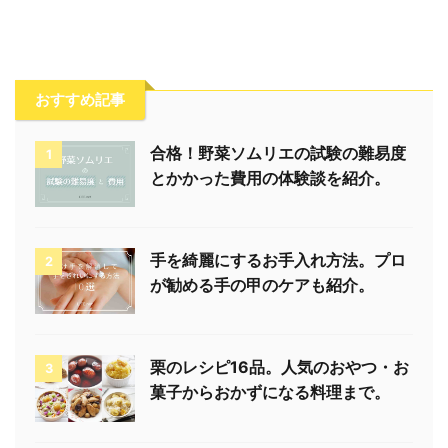
おすすめ記事
合格！野菜ソムリエの試験の難易度
1
とかかった費用の体験談を紹介。
手を綺麗にするお手入れ方法。プロ
2
が勧める手の甲のケアも紹介。
栗のレシピ16品。人気のおやつ・お
3
菓子からおかずになる料理まで。