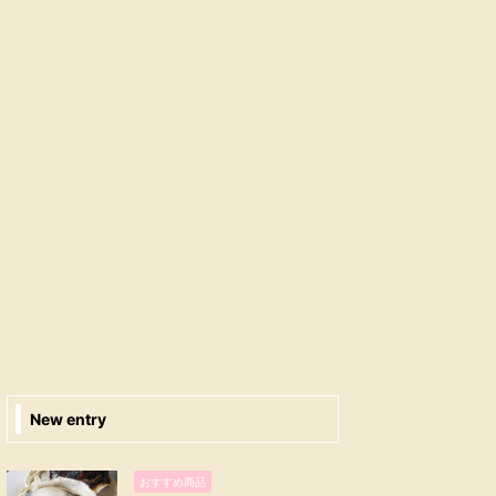
New entry
おすすめ商品