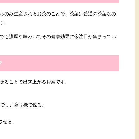
らのみ生産されるお茶のことで、茶葉は普通の茶葉なの
す。
でも濃厚な味わいでその健康効果に今注目が集まってい
？
せることで出来上がるお茶です。
ゆでし、擦り機で擦る。
させる。