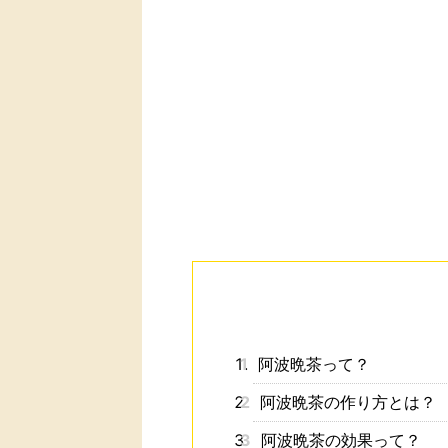
1
阿波晩茶って？
2
阿波晩茶の作り方とは？
3
阿波晩茶の効果って？