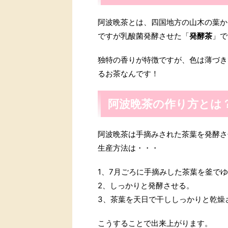
阿波晩茶とは、四国地方の山木の葉か
ですが乳酸菌発酵させた「
発酵茶
」で
独特の香りが特徴ですが、色は薄づき
るお茶なんです！
阿波晩茶の作り方とは
阿波晩茶は手摘みされた茶葉を発酵さ
生産方法は・・・
1、7月ごろに手摘みした茶葉を釜で
2、しっかりと発酵させる。
3、茶葉を天日で干ししっかりと乾燥
こうすることで出来上がります。