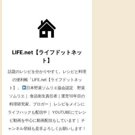
LIFE.net【ライフドットネッ
ト】
話題のレシピを分かりやすく。レシピと料理
の便利帳「LIFE.net【ライフドットネッ
ト】」
日本野菜ソムリエ協会認定 野菜
ソムリエ｜ 食品衛生責任者｜運営10年目の
料理研究家、ブロガー｜ レシピをメインに
ライフハックも配信中｜ YOUTUBEにてレシ
ピ動画を中心に動画配信もしています｜ チ
ャンネル登録も是非よろしくお願いします！