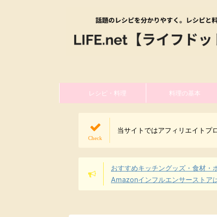
レシピ・料理
料理の基本
当サイトではアフィリエイトプ
おすすめキッチングッズ・食材・
Amazonインフルエンサーストア