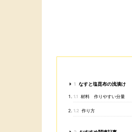
1
なすと塩昆布の浅漬け
1.1
材料 作りやすい分量
1.2
作り方
2
おすすめ関連記事