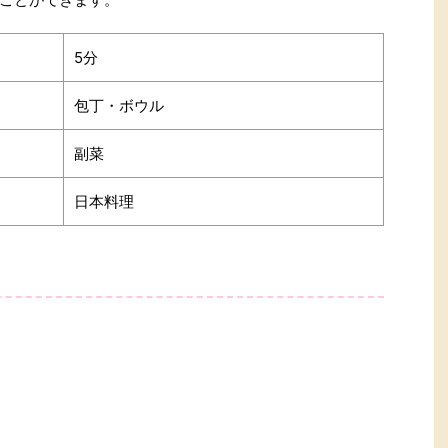
5分
包丁・ボウル
副菜
日本料理