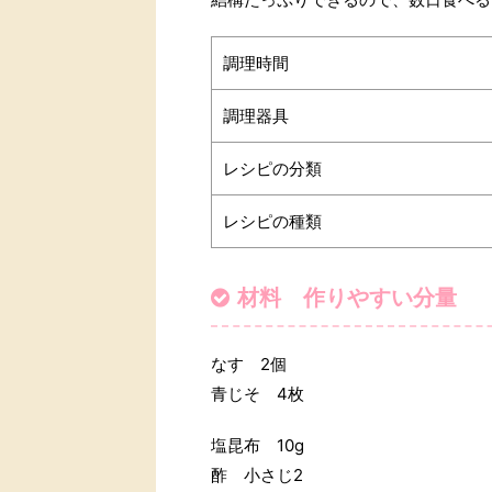
調理時間
調理器具
レシピの分類
レシピの種類
材料 作りやすい分量
なす 2個
青じそ 4枚
塩昆布 10g
酢 小さじ2