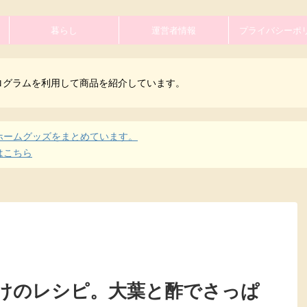
暮らし
運営者情報
プライバシーポ
ログラムを利用して商品を紹介しています。
ホームグッズをまとめています。
はこちら
けのレシピ。大葉と酢でさっぱ