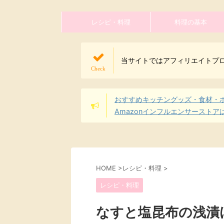
レシピ・料理
料理の基本
当サイトではアフィリエイトプ
おすすめキッチングッズ・食材・
Amazonインフルエンサーストア
HOME
>
レシピ・料理
>
レシピ・料理
なすと塩昆布の浅漬