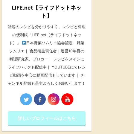
LIFE.net【ライフドットネッ
ト】
話題のレシピを分かりやすく。レシピと料理
の便利帳「LIFE.net【ライフドットネッ
ト】」
日本野菜ソムリエ協会認定 野菜
ソムリエ｜ 食品衛生責任者｜運営10年目の
料理研究家、ブロガー｜ レシピをメインに
ライフハックも配信中｜ YOUTUBEにてレシ
ピ動画を中心に動画配信もしています｜ チ
ャンネル登録も是非よろしくお願いします！
詳しいプロフィールはこちら