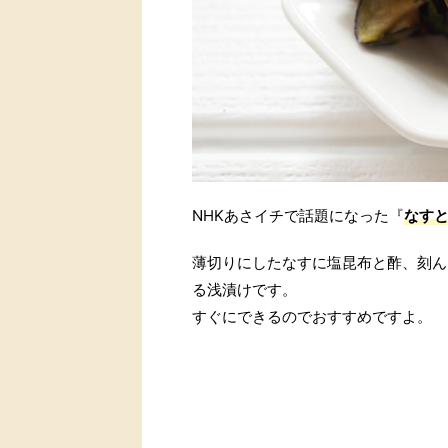
NHKあさイチで話題になった『
なす
薄切りにしたなすに塩昆布と酢、刻ん
る浅漬けです。
すぐにできるのでおすすめですよ。