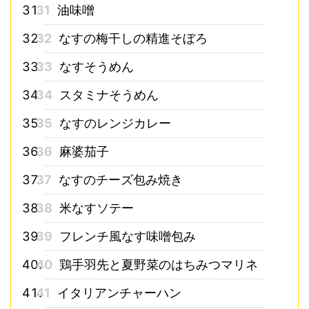
31
油味噌
32
なすの梅干しの精進そぼろ
33
なすそうめん
34
スタミナそうめん
35
なすのレンジカレー
36
麻婆茄子
37
なすのチーズ包み焼き
38
米なすソテー
39
フレンチ風なす味噌包み
40
鶏手羽先と夏野菜のはちみつマリネ
41
イタリアンチャーハン