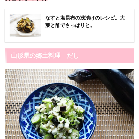
なすと塩昆布の浅漬けのレシピ。大
葉と酢でさっぱりと。
山形県の郷土料理 だし