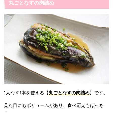
丸ごとなすの肉詰め
1人なす1本を使える【
丸ごとなすの肉詰め
】です。
見た目にもボリュームがあり、食べ応えもばっち
り。