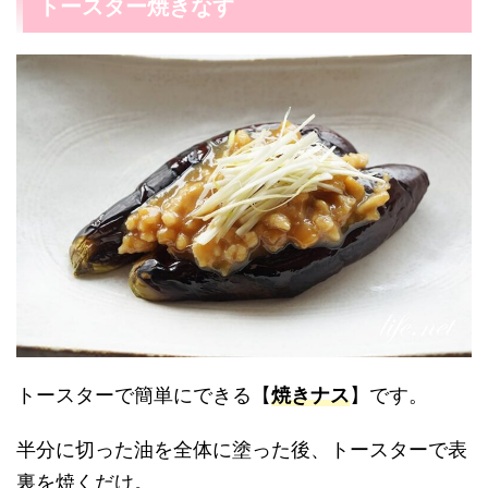
トースター焼きなす
トースターで簡単にできる【
焼きナス
】です。
半分に切った油を全体に塗った後、トースターで表
裏を焼くだけ。