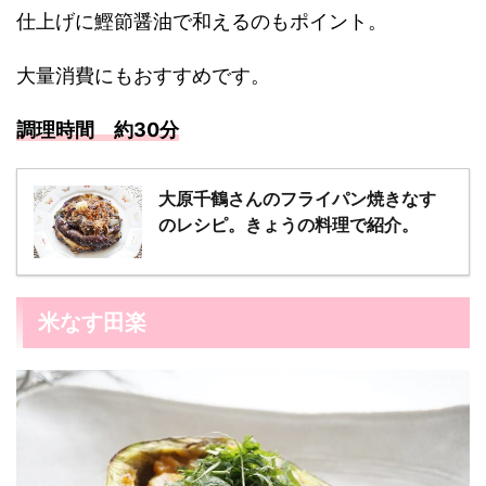
仕上げに鰹節醤油で和えるのもポイント。
大量消費にもおすすめです。
調理時間 約30分
大原千鶴さんのフライパン焼きなす
のレシピ。きょうの料理で紹介。
米なす田楽