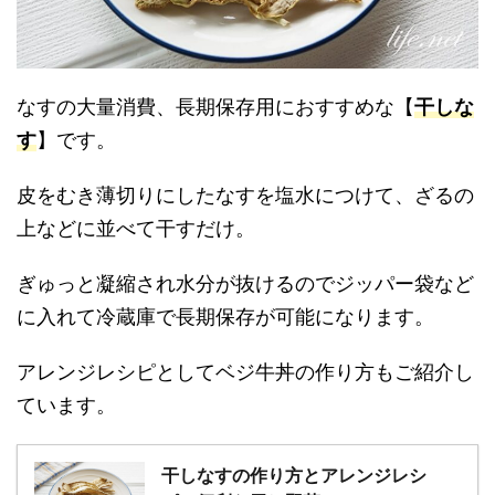
なすの大量消費、長期保存用におすすめな【
干しな
す
】です。
皮をむき薄切りにしたなすを塩水につけて、ざるの
上などに並べて干すだけ。
ぎゅっと凝縮され水分が抜けるのでジッパー袋など
に入れて冷蔵庫で長期保存が可能になります。
アレンジレシピとしてベジ牛丼の作り方もご紹介し
ています。
干しなすの作り方とアレンジレシ