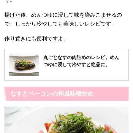
揚げた後、めんつゆに浸して味を染みこませるの
で、しっかり冷やしても美味しいレシピです。
作り置きにも便利ですよ。
丸ごとなすの肉詰めのレシピ。めん
つゆに浸して冷やすと絶品に。
なすとベーコンの和風味噌炒め