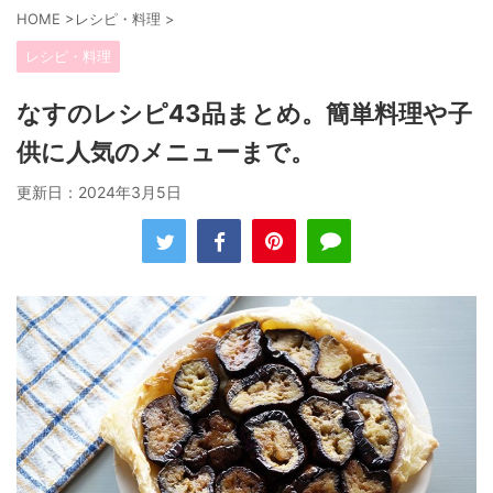
HOME
>
レシピ・料理
>
レシピ・料理
なすのレシピ43品まとめ。簡単料理や子
供に人気のメニューまで。
更新日：
2024年3月5日