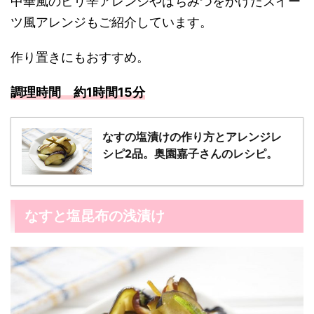
中華風のピリ辛アレンジやはちみつをかけたスイー
ツ風アレンジもご紹介しています。
作り置きにもおすすめ。
調理時間 約1時間15分
なすの塩漬けの作り方とアレンジレ
シピ2品。奥園嘉子さんのレシピ。
なすと塩昆布の浅漬け