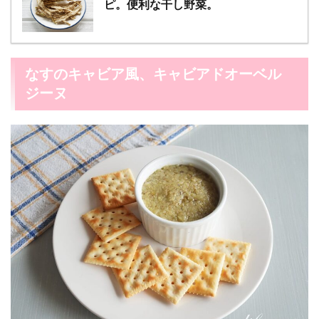
ピ。便利な干し野菜。
なすのキャビア風、キャビアドオーベル
ジーヌ