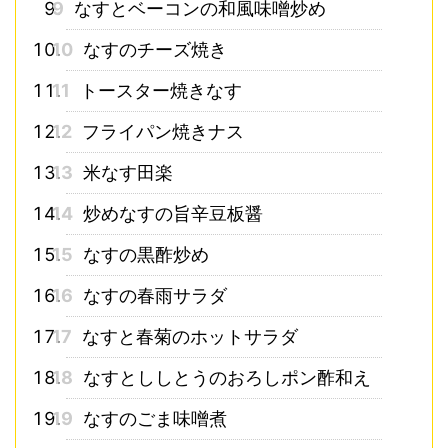
9
なすとベーコンの和風味噌炒め
10
なすのチーズ焼き
11
トースター焼きなす
12
フライパン焼きナス
13
米なす田楽
14
炒めなすの旨辛豆板醤
15
なすの黒酢炒め
16
なすの春雨サラダ
17
なすと春菊のホットサラダ
18
なすとししとうのおろしポン酢和え
19
なすのごま味噌煮