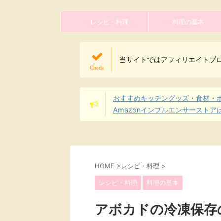
レシピ・料理
料理の基本
当サイトではアフィリエイトプ
おすすめキッチングッズ・食材・
Amazonインフルエンサーストア
HOME
>
レシピ・料理
>
レシピ・料理
料理の基本
アボカドの冷凍保存