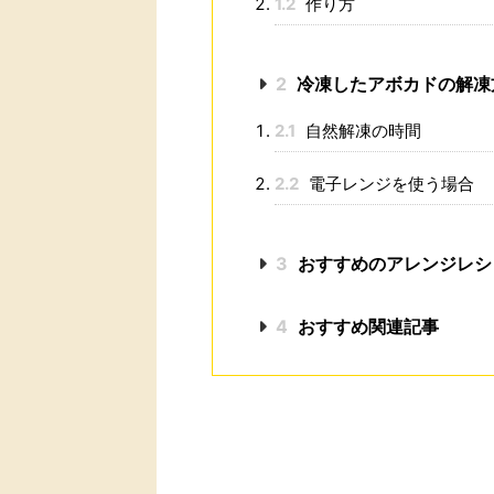
1.2
作り方
2
冷凍したアボカドの解凍
2.1
自然解凍の時間
2.2
電子レンジを使う場合
3
おすすめのアレンジレシ
4
おすすめ関連記事