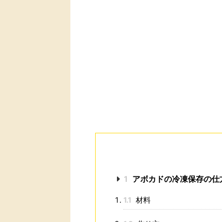
1
アボカドの冷凍保存の仕
1.1
材料