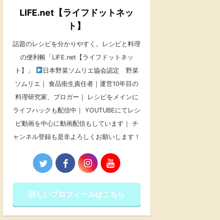
LIFE.net【ライフドットネッ
ト】
話題のレシピを分かりやすく。レシピと料理
の便利帳「LIFE.net【ライフドットネッ
ト】」
日本野菜ソムリエ協会認定 野菜
ソムリエ｜ 食品衛生責任者｜運営10年目の
料理研究家、ブロガー｜ レシピをメインに
ライフハックも配信中｜ YOUTUBEにてレシ
ピ動画を中心に動画配信もしています｜ チ
ャンネル登録も是非よろしくお願いします！
詳しいプロフィールはこちら