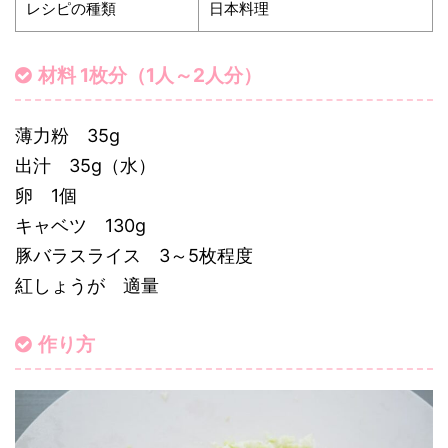
レシピの種類
日本料理
材料 1枚分（1人～2人分）
薄力粉 35g
出汁 35g（水）
卵 1個
キャベツ 130g
豚バラスライス 3～5枚程度
紅しょうが 適量
作り方