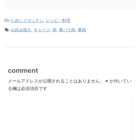
-
ためしてガッテン
,
レシピ・料理
-
お好み焼き
,
キャベツ
,
卵
,
豚バラ肉
,
豚肉
comment
メールアドレスが公開されることはありません。
※
が付いてい
る欄は必須項目です