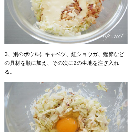
3、別のボウルにキャベツ、紅ショウガ、鰹節など
の具材を順に加え、その次に2の生地を注ぎ入れ
る。