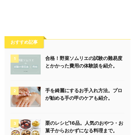
おすすめ記事
合格！野菜ソムリエの試験の難易度
1
とかかった費用の体験談を紹介。
手を綺麗にするお手入れ方法。プロ
2
が勧める手の甲のケアも紹介。
栗のレシピ16品。人気のおやつ・お
3
菓子からおかずになる料理まで。