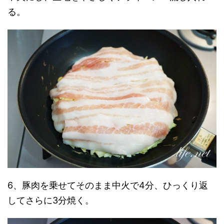
る。
6、豚肉を乗せてそのまま中火で4分、ひっくり返
してさらに3分焼く。