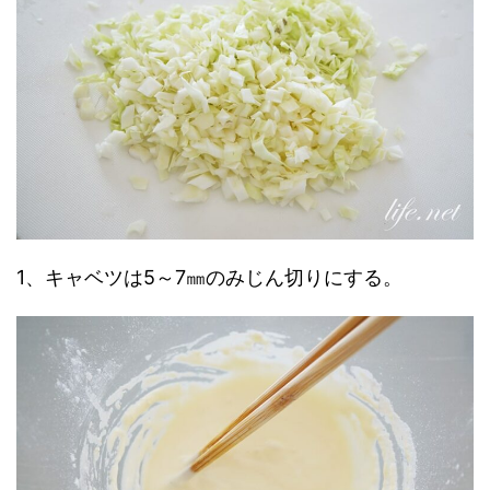
1、キャベツは5～7㎜のみじん切りにする。