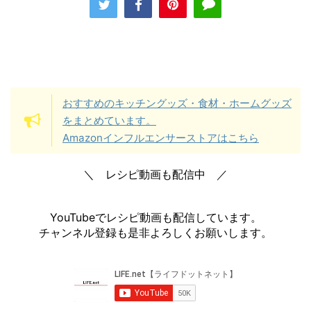
おすすめのキッチングッズ・食材・ホームグッズ
をまとめています。
Amazonインフルエンサーストアはこちら
＼ レシピ動画も配信中 ／
YouTubeでレシピ動画も配信しています。
チャンネル登録も是非よろしくお願いします。