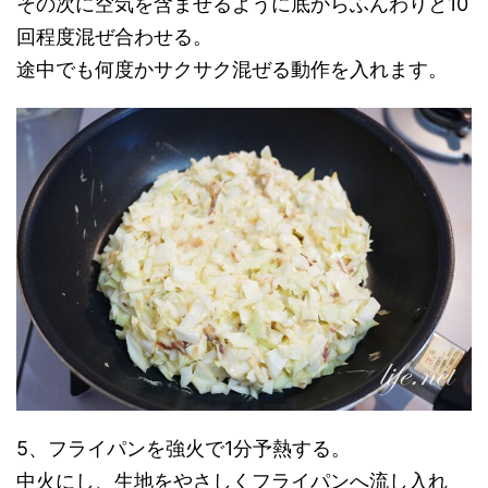
その次に空気を含ませるように底からふんわりと10
回程度混ぜ合わせる。
途中でも何度かサクサク混ぜる動作を入れます。
5、フライパンを強火で1分予熱する。
中火にし、生地をやさしくフライパンへ流し入れ