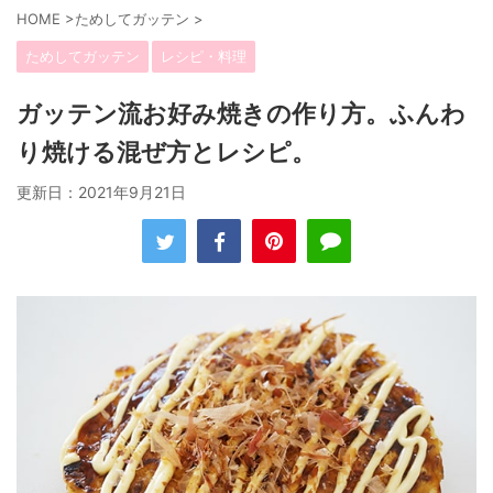
HOME
>
ためしてガッテン
>
ためしてガッテン
レシピ・料理
ガッテン流お好み焼きの作り方。ふんわ
り焼ける混ぜ方とレシピ。
更新日：
2021年9月21日