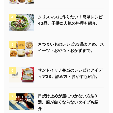
クリスマスに作りたい！簡単レシピ
4
43品。子供に人気の料理も紹介。
さつまいものレシピ33品まとめ。ス
5
イーツ・おやつ・おかずまで。
サンドイッチ弁当のレシピとアイデ
6
ィア23。詰め方・おかずも紹介。
日焼け止めが服につかない方法3
7
選。服が白くならないタイプも紹
介！