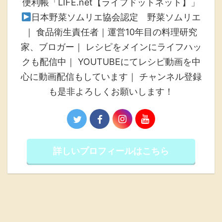
便利帳「LIFE.net【ライフドットネット】」
日本野菜ソムリエ協会認定 野菜ソムリエ
｜ 食品衛生責任者｜運営10年目の料理研究
家、ブロガー｜ レシピをメインにライフハッ
クも配信中｜ YOUTUBEにてレシピ動画を中
心に動画配信もしています｜ チャンネル登録
も是非よろしくお願いします！
詳しいプロフィールはこちら