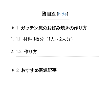
目次
[
hide
]
1
ガッテン流のお好み焼きの作り方
1.1
材料 1枚分（1人～2人分）
1.2
作り方
2
おすすめ関連記事