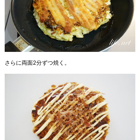
さらに両面2分ずつ焼く。