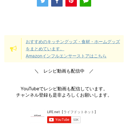
おすすめのキッチングッズ・食材・ホームグッズ
をまとめています。
Amazonインフルエンサーストアはこちら
＼ レシピ動画も配信中 ／
YouTubeでレシピ動画も配信しています。
チャンネル登録も是非よろしくお願いします。