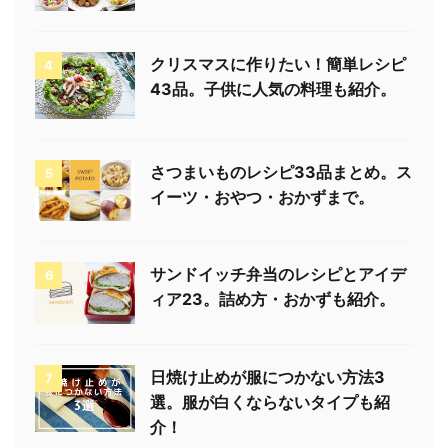
クリスマスに作りたい！簡単レシピ
4
43品。子供に人気の料理も紹介。
さつまいものレシピ33品まとめ。ス
5
イーツ・おやつ・おかずまで。
サンドイッチ弁当のレシピとアイデ
6
ィア23。詰め方・おかずも紹介。
日焼け止めが服につかない方法3
7
選。服が白くならないタイプも紹
介！