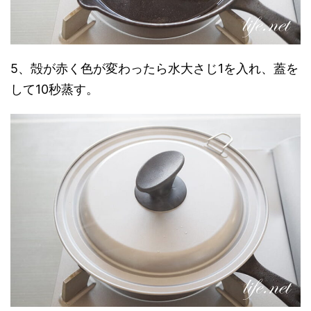
5、殻が赤く色が変わったら水大さじ1を入れ、蓋を
して10秒蒸す。