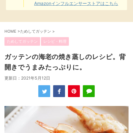
Amazonインフルエンサーストアはこちら
HOME
>
ためしてガッテン
>
ためしてガッテン
レシピ・料理
ガッテンの海老の焼き蒸しのレシピ。背
開きでうまみたっぷりに。
更新日：
2021年5月12日