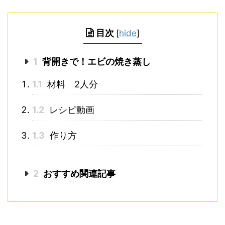
目次
[
hide
]
1
背開きで！エビの焼き蒸し
1.1
材料 2人分
1.2
レシピ動画
1.3
作り方
2
おすすめ関連記事