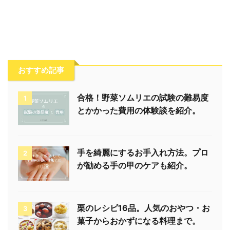
おすすめ記事
合格！野菜ソムリエの試験の難易度
1
とかかった費用の体験談を紹介。
手を綺麗にするお手入れ方法。プロ
2
が勧める手の甲のケアも紹介。
栗のレシピ16品。人気のおやつ・お
3
菓子からおかずになる料理まで。