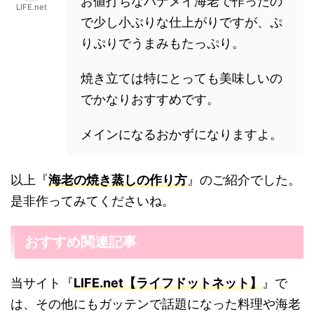
お値打ちなパナメイ海老で作ったの
LIFE.net
で少し小ぶりな仕上がりですが、ぷ
りぷりでうまみもたっぷり。
焼き立ては特にとっても美味しいの
でかなりおすすめです。
メインになるおかずになりますよ。
以上『
海老の焼き蒸しの作り方
』のご紹介でした。
是非作ってみてくださいね。
おすすめ関連記事
当サイト『
LIFE.net【ライフドットネット】
』で
は、その他にもガッテンで話題になった料理や海老