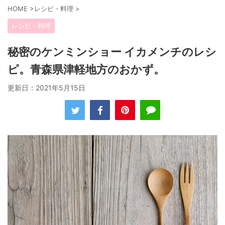
HOME
>
レシピ・料理
>
レシピ・料理
秘密のケンミンショー イカメンチのレシ
ピ。青森県津軽地方のおかず。
更新日：
2021年5月15日