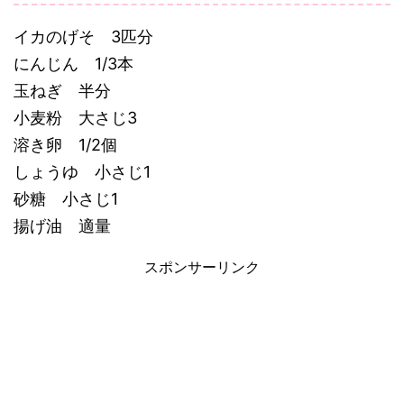
イカのげそ 3匹分
にんじん 1/3本
玉ねぎ 半分
小麦粉 大さじ3
溶き卵 1/2個
しょうゆ 小さじ1
砂糖 小さじ1
揚げ油 適量
スポンサーリンク