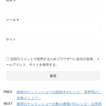
メール
※
サイト
次回のコメントで使用するためブラウザーに自分の名前、メ
ールアドレス、サイトを保存する。
PREV
秘密のケンミンショー山賊焼きのレシピ。長野県のご
当地メニュー。
NEXT
秘密のケンミンショーお麩の唐揚げのレシピ。山形県