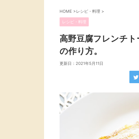
HOME
>
レシピ・料理
>
レシピ・料理
高野豆腐フレンチト
の作り方。
更新日：
2021年5月11日