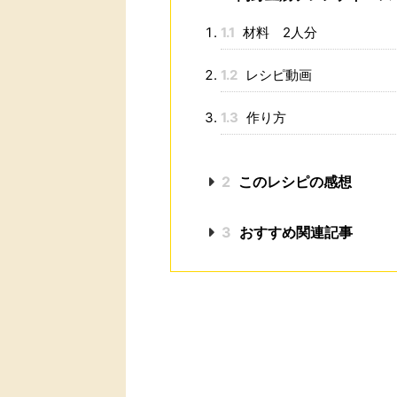
1.1
材料 2人分
1.2
レシピ動画
1.3
作り方
2
このレシピの感想
3
おすすめ関連記事