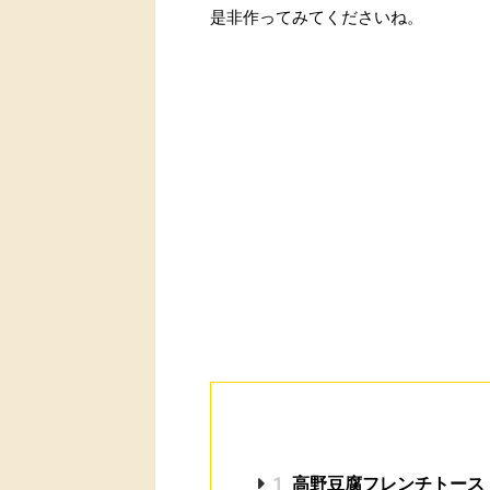
是非作ってみてくださいね。
1
高野豆腐フレンチトース