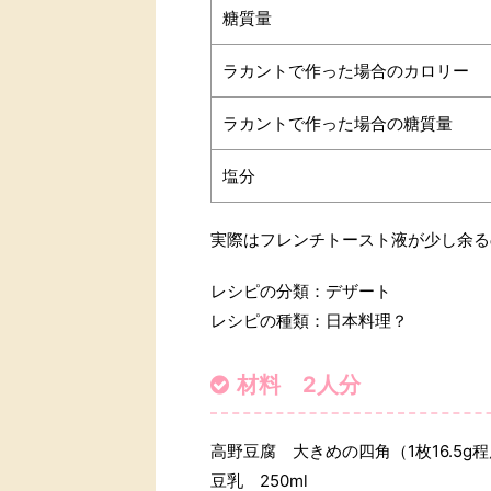
糖質量
ラカントで作った場合のカロリー
ラカントで作った場合の糖質量
塩分
実際はフレンチトースト液が少し余る
レシピの分類：デザート
レシピの種類：日本料理？
材料 2人分
高野豆腐 大きめの四角（1枚16.5g
豆乳 250ml