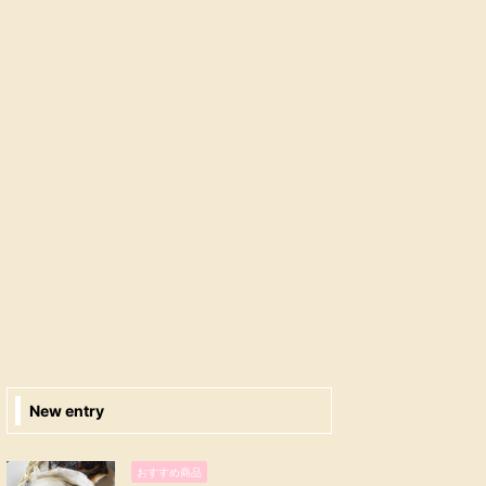
New entry
おすすめ商品