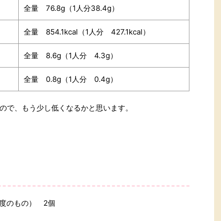
全量 76.8g（1人分38.4g）
全量 854.1kcal（1人分 427.1kcal）
全量 8.6g（1人分 4.3g）
全量 0.8g（1人分 0.4g）
ので、もう少し低くなるかと思います。
程度のもの） 2個