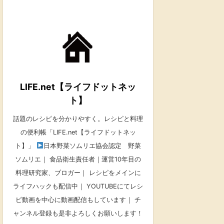
LIFE.net【ライフドットネッ
ト】
話題のレシピを分かりやすく。レシピと料理
の便利帳「LIFE.net【ライフドットネッ
ト】」
日本野菜ソムリエ協会認定 野菜
ソムリエ｜ 食品衛生責任者｜運営10年目の
料理研究家、ブロガー｜ レシピをメインに
ライフハックも配信中｜ YOUTUBEにてレシ
ピ動画を中心に動画配信もしています｜ チ
ャンネル登録も是非よろしくお願いします！