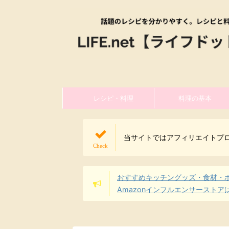
レシピ・料理
料理の基本
当サイトではアフィリエイトプ
おすすめキッチングッズ・食材・
Amazonインフルエンサーストア