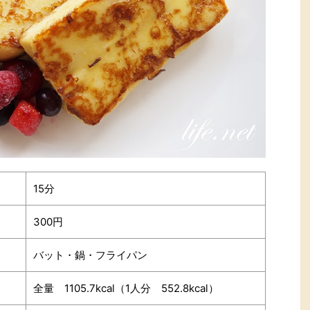
15分
300円
バット・鍋・フライパン
全量 1105.7kcal（1人分 552.8kcal）