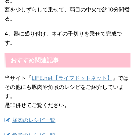
る。
蓋を少しずらして乗せて、弱目の中火で約10分間煮
る。
4、器に盛り付け、ネギの千切りを乗せて完成で
す。
おすすめ関連記事
当サイト『
LIFE.net【ライフドットネット】
』では
その他にも豚肉や角煮のレシピをご紹介していま
す。
是非併せてご覧ください。
豚肉のレシピ一覧