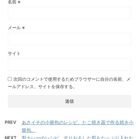
名前
※
メール
※
サイト
次回のコメントで使用するためブラウザーに自分の名前、メ
ールアドレス、サイトを保存する。
PREV
あさイチの小籠包のレシピ。たこ焼き器で作る焼き小
籠包。
NEXT
梨カレーのレシピ。すりおろした梨もたっぷり入れた