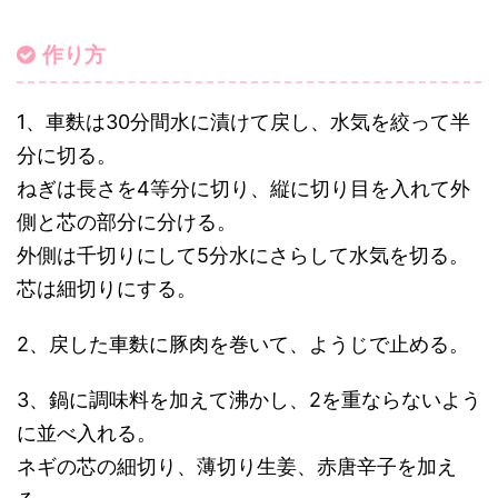
作り方
1、車麩は30分間水に漬けて戻し、水気を絞って半
分に切る。
ねぎは長さを4等分に切り、縦に切り目を入れて外
側と芯の部分に分ける。
外側は千切りにして5分水にさらして水気を切る。
芯は細切りにする。
2、戻した車麩に豚肉を巻いて、ようじで止める。
3、鍋に調味料を加えて沸かし、2を重ならないよう
に並べ入れる。
ネギの芯の細切り、薄切り生姜、赤唐辛子を加え