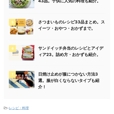
43品。子供に人気の料理も紹介。
さつまいものレシピ33品まとめ。ス
5
イーツ・おやつ・おかずまで。
サンドイッチ弁当のレシピとアイデ
6
ィア23。詰め方・おかずも紹介。
日焼け止めが服につかない方法3
7
選。服が白くならないタイプも紹
介！
-
レシピ・料理