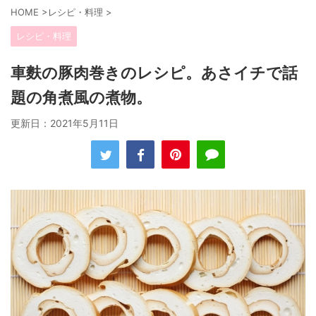
HOME
>
レシピ・料理
>
レシピ・料理
車麩の豚肉巻きのレシピ。あさイチで話
題の角煮風の煮物。
更新日：
2021年5月11日