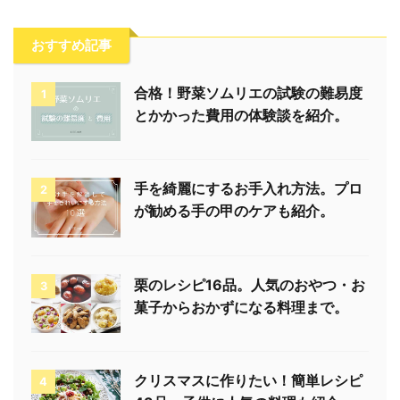
おすすめ記事
合格！野菜ソムリエの試験の難易度
1
とかかった費用の体験談を紹介。
手を綺麗にするお手入れ方法。プロ
2
が勧める手の甲のケアも紹介。
栗のレシピ16品。人気のおやつ・お
3
菓子からおかずになる料理まで。
クリスマスに作りたい！簡単レシピ
4