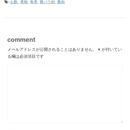
-
お麩
,
煮物
,
角煮
,
豚バラ肉
,
豚肉
comment
メールアドレスが公開されることはありません。
※
が付いてい
る欄は必須項目です