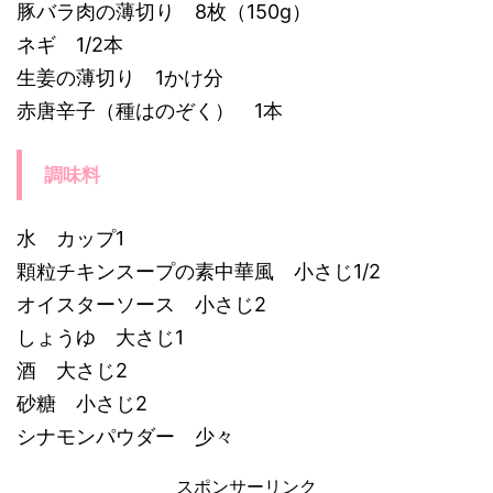
豚バラ肉の薄切り 8枚（150g）
ネギ 1/2本
生姜の薄切り 1かけ分
赤唐辛子（種はのぞく） 1本
調味料
水 カップ1
顆粒チキンスープの素中華風 小さじ1/2
オイスターソース 小さじ2
しょうゆ 大さじ1
酒 大さじ2
砂糖 小さじ2
シナモンパウダー 少々
スポンサーリンク