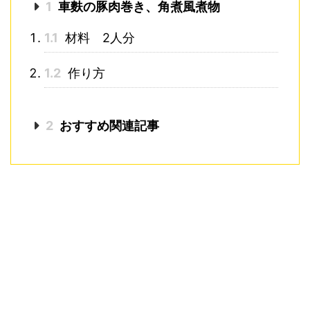
1
車麩の豚肉巻き、角煮風煮物
1.1
材料 2人分
1.2
作り方
2
おすすめ関連記事