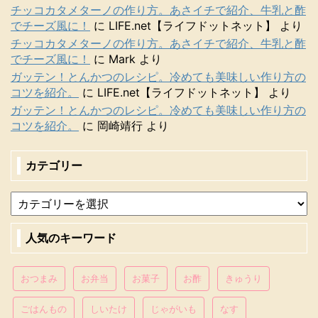
チッコカタメターノの作り方。あさイチで紹介、牛乳と酢
でチーズ風に！
に
LIFE.net【ライフドットネット】
より
チッコカタメターノの作り方。あさイチで紹介、牛乳と酢
でチーズ風に！
に
Mark
より
ガッテン！とんかつのレシピ。冷めても美味しい作り方の
コツを紹介。
に
LIFE.net【ライフドットネット】
より
ガッテン！とんかつのレシピ。冷めても美味しい作り方の
コツを紹介。
に
岡崎靖行
より
カテゴリー
人気のキーワード
おつまみ
お弁当
お菓子
お酢
きゅうり
ごはんもの
しいたけ
じゃがいも
なす