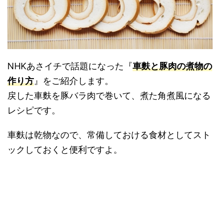
NHKあさイチで話題になった『
車麩と豚肉の煮物の
作り方
』をご紹介します。
戻した車麩を豚バラ肉で巻いて、煮た角煮風になる
レシピです。
車麩は乾物なので、常備しておける食材としてスト
ックしておくと便利ですよ。