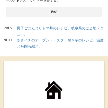
ールアドレス、サイトを保存する。
PREV
男子ごはんとりトマ丼のレシピ。岐阜県のご当地メニ
ュー。
NEXT
あさイチのオーブントースター焼き芋のレシピ。温度
と時間も紹介。