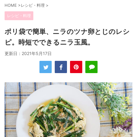
HOME
>
レシピ・料理
>
レシピ・料理
ポリ袋で簡単、ニラのツナ卵とじのレシ
ピ。時短でできるニラ玉風。
更新日：
2021年5月17日