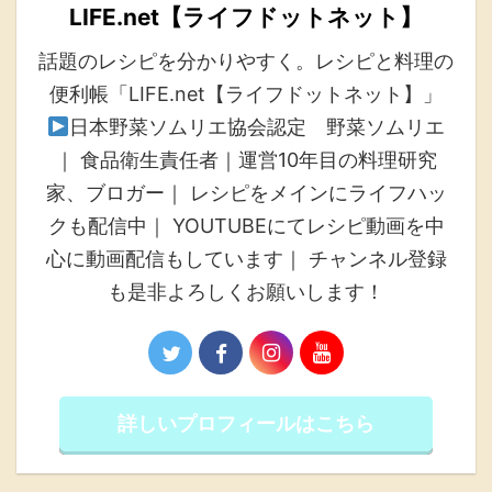
LIFE.net【ライフドットネット】
話題のレシピを分かりやすく。レシピと料理の
便利帳「LIFE.net【ライフドットネット】」
日本野菜ソムリエ協会認定 野菜ソムリエ
｜ 食品衛生責任者｜運営10年目の料理研究
家、ブロガー｜ レシピをメインにライフハッ
クも配信中｜ YOUTUBEにてレシピ動画を中
心に動画配信もしています｜ チャンネル登録
も是非よろしくお願いします！
詳しいプロフィールはこちら