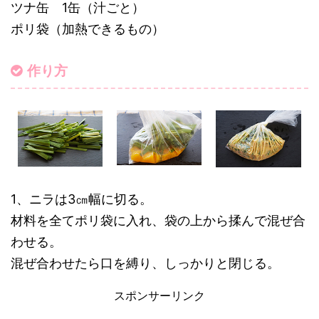
ツナ缶 1缶（汁ごと）
ポリ袋（加熱できるもの）
作り方
1、ニラは3㎝幅に切る。
材料を全てポリ袋に入れ、袋の上から揉んで混ぜ合
わせる。
混ぜ合わせたら口を縛り、しっかりと閉じる。
スポンサーリンク