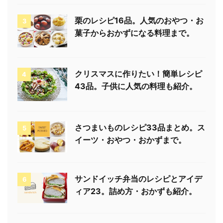
栗のレシピ16品。人気のおやつ・お
3
菓子からおかずになる料理まで。
クリスマスに作りたい！簡単レシピ
4
43品。子供に人気の料理も紹介。
さつまいものレシピ33品まとめ。ス
5
イーツ・おやつ・おかずまで。
サンドイッチ弁当のレシピとアイデ
6
ィア23。詰め方・おかずも紹介。