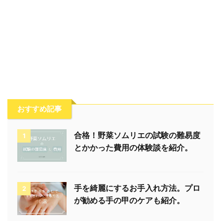
おすすめ記事
合格！野菜ソムリエの試験の難易度
1
とかかった費用の体験談を紹介。
手を綺麗にするお手入れ方法。プロ
2
が勧める手の甲のケアも紹介。