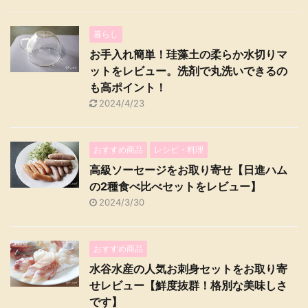
暮らし
お手入れ簡単！珪藻土の柔らか水切りマ
ットをレビュー。洗剤で丸洗いできるの
も高ポイント！
2024/4/23
おすすめ商品
レシピ・料理
高級ソーセージをお取り寄せ【日進ハム
の2種食べ比べセットをレビュー】
2024/3/30
おすすめ商品
水谷水産の人気お刺身セットをお取り寄
せレビュー【鮮度抜群！格別な美味しさ
です】