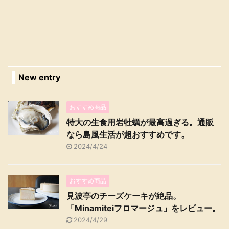
New entry
おすすめ商品
特大の生食用岩牡蠣が最高過ぎる。通販
なら島風生活が超おすすめです。
2024/4/24
おすすめ商品
見波亭のチーズケーキが絶品。
「Minamiteiフロマージュ」をレビュー。
2024/4/29