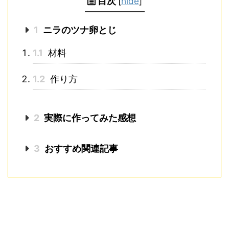
目次
[
hide
]
1
ニラのツナ卵とじ
1.1
材料
1.2
作り方
2
実際に作ってみた感想
3
おすすめ関連記事