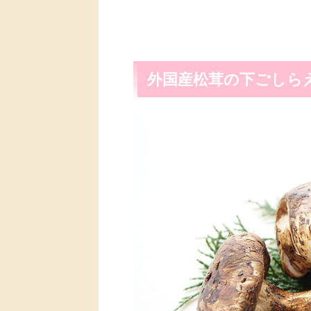
外国産松茸の下ごしら