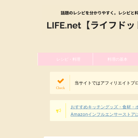
レシピ・料理
料理の基本
当サイトではアフィリエイトプ
おすすめキッチングッズ・食材・
Amazonインフルエンサーストア