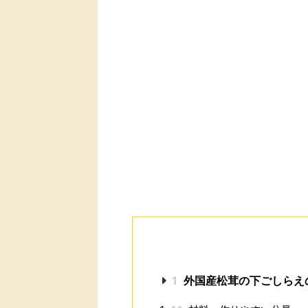
1
外国産松茸の下ごしらえ