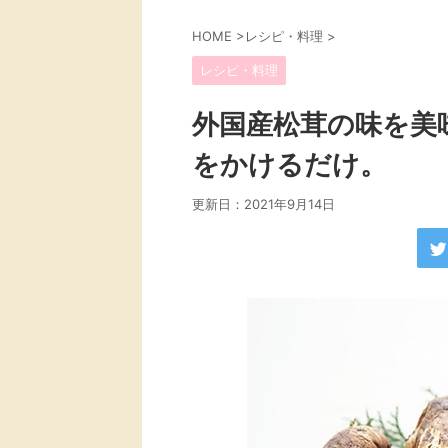
HOME
>
レシピ・料理
>
レシピ・料理
外国産松茸の味を美
をかけるだけ。
更新日：
2021年9月14日