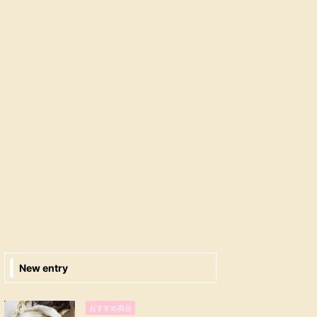
New entry
おすすめ商品