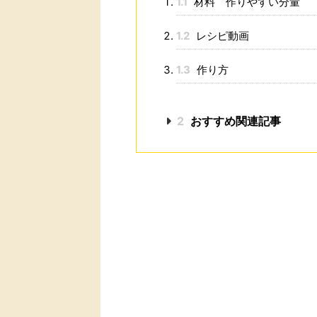
1.1
材料 作りやすい分量
1.2
レシピ動画
1.3
作り方
2
おすすめ関連記事