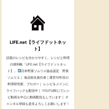
LIFE.net【ライフドットネッ
ト】
話題のレシピを分かりやすく。レシピと料理
の便利帳「LIFE.net【ライフドットネッ
ト】」
日本野菜ソムリエ協会認定 野菜
ソムリエ｜ 食品衛生責任者｜運営10年目の
料理研究家、ブロガー｜ レシピをメインに
ライフハックも配信中｜ YOUTUBEにてレシ
ピ動画を中心に動画配信もしています｜ チ
ャンネル登録も是非よろしくお願いします！