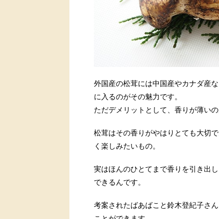
外国産の松茸には中国産やカナダ産な
に入るのがその魅力です。
ただデメリットとして、香りが薄いの
松茸はその香りがやはりとても大切で
く楽しみたいもの。
実はほんのひとてまで香りを引き出し
できるんです。
考案されたばあばこと鈴木登紀子さん
ことができます。