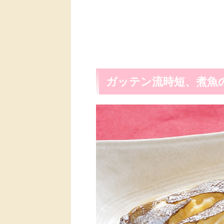
ガッテン流時短、煮魚