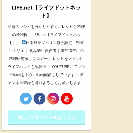
LIFE.net【ライフドットネッ
ト】
話題のレシピを分かりやすく。レシピと料理
の便利帳「LIFE.net【ライフドットネッ
ト】」
日本野菜ソムリエ協会認定 野菜
ソムリエ｜ 食品衛生責任者｜運営10年目の
料理研究家、ブロガー｜ レシピをメインに
ライフハックも配信中｜ YOUTUBEにてレシ
ピ動画を中心に動画配信もしています｜ チ
ャンネル登録も是非よろしくお願いします！
詳しいプロフィールはこちら