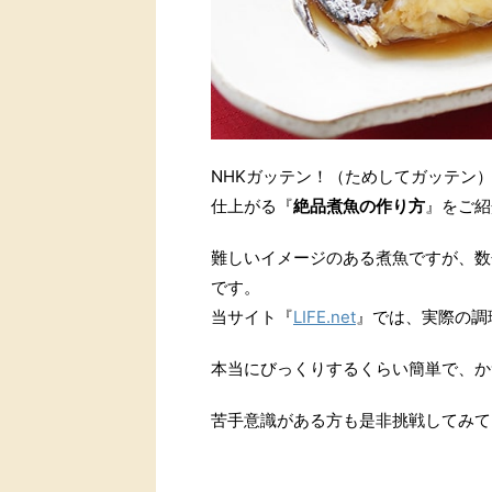
NHKガッテン！（ためしてガッテン
仕上がる『
絶品煮魚の作り方
』をご紹
難しいイメージのある煮魚ですが、数
です。
当サイト『
LIFE.net
』では、実際の調
本当にびっくりするくらい簡単で、か
苦手意識がある方も是非挑戦してみて