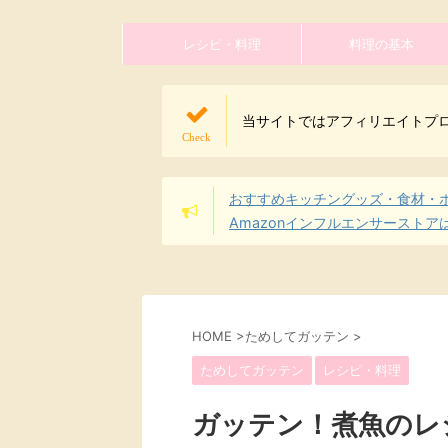
レシピ・料理
料理の基本
当サイトではアフィリエイトプ
おすすめキッチングッズ・食材・
Amazonインフルエンサーストア
HOME
>
ためしてガッテン
>
ためしてガッテン
レシピ・料理
ガッテン！煮魚のレ