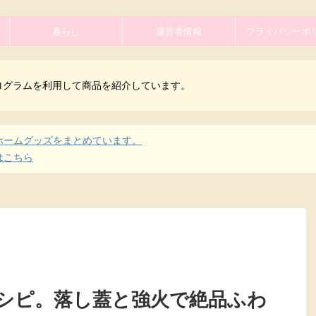
暮らし
運営者情報
プライバシーポ
ログラムを利用して商品を紹介しています。
ホームグッズをまとめています。
はこちら
シピ。落し蓋と強火で絶品ふわ