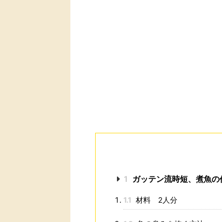
1
ガッテン流時短、煮魚の
1.1
材料 2人分