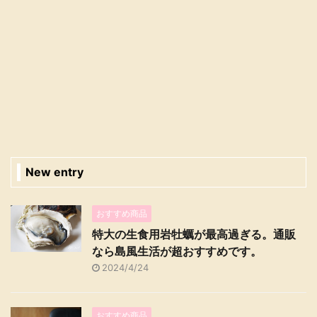
New entry
おすすめ商品
特大の生食用岩牡蠣が最高過ぎる。通販
なら島風生活が超おすすめです。
2024/4/24
おすすめ商品