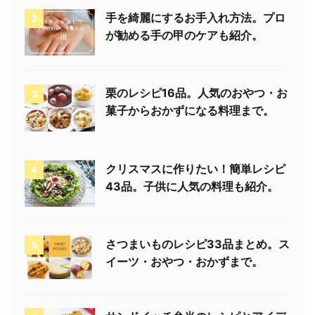
手を綺麗にするお手入れ方法。プロ
2
が勧める手の甲のケアも紹介。
栗のレシピ16品。人気のおやつ・お
3
菓子からおかずになる料理まで。
クリスマスに作りたい！簡単レシピ
4
43品。子供に人気の料理も紹介。
さつまいものレシピ33品まとめ。ス
5
イーツ・おやつ・おかずまで。