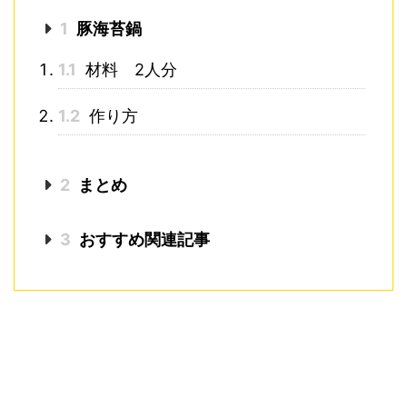
1
豚海苔鍋
1.1
材料 2人分
1.2
作り方
2
まとめ
3
おすすめ関連記事