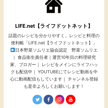
LIFE.net【ライフドットネット】
話題のレシピを分かりやすく。レシピと料理の
便利帳「LIFE.net【ライフドットネット】」
日本野菜ソムリエ協会認定 野菜ソムリエ
｜ 食品衛生責任者｜運営10年目の料理研究
家、ブロガー｜ レシピをメインにライフハッ
クも配信中｜ YOUTUBEにてレシピ動画を中
心に動画配信もしています｜ チャンネル登録
も是非よろしくお願いします！