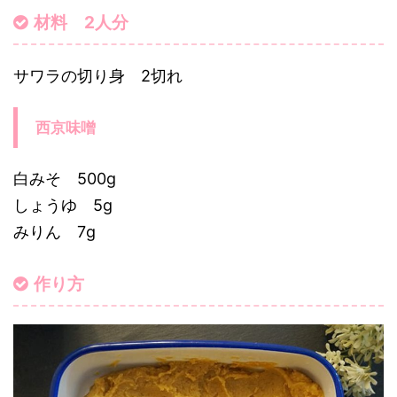
材料 2人分
サワラの切り身 2切れ
西京味噌
白みそ 500g
しょうゆ 5g
みりん 7g
作り方