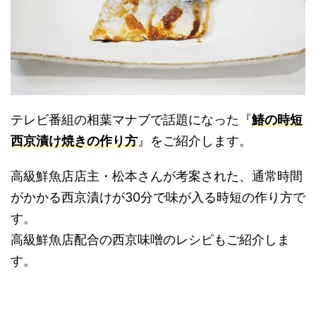
テレビ番組の相葉マナブで話題になった『
鰆の時短
西京漬け焼きの作り方
』をご紹介します。
高級鮮魚店店主・松本さんが考案された、通常時間
がかかる西京漬けが30分で味が入る時短の作り方で
す。
高級鮮魚店配合の西京味噌のレシピもご紹介しま
す。