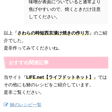
味噌が表面についていると通常より
焦げやすいので、焼くときだけ注意
してください。
以上『
さわらの時短西京漬け焼きの作り方
』のご紹
介でした。
是非作ってみてくださいね。
おすすめ関連記事
当サイト『
LIFE.net【ライフドットネット】
』では
その他にも鰆のレシピをご紹介しています。
是非ご覧ください。
鰆のレシピ一覧