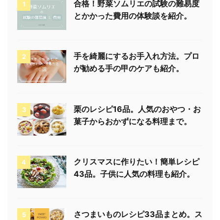
合格！野菜ソムリエの試験の難易度
1
とかかった費用の体験談を紹介。
手を綺麗にするお手入れ方法。プロ
2
が勧める手の甲のケアも紹介。
栗のレシピ16品。人気のおやつ・お
3
菓子からおかずになる料理まで。
クリスマスに作りたい！簡単レシピ
4
43品。子供に人気の料理も紹介。
さつまいものレシピ33品まとめ。ス
5