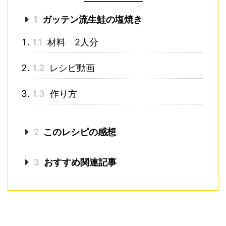
1
ガッテン流生鮭の塩焼き
1.1
材料 2人分
1.2
レシピ動画
1.3
作り方
2
このレシピの感想
3
おすすめ関連記事