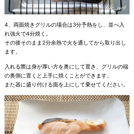
4、両面焼きグリルの場合は3分予熱をし、並べ入
れ強火で4分焼く。
その後そのまま2分余熱で火を通してから取り出し
ます。
入れる際は身が厚い方を奥にして置き、グリルの端
の奥側に置くと上手に焼くことができます。
また器に盛り付ける面を上にして乗せてください。