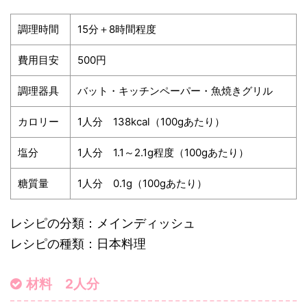
調理時間
15分＋8時間程度
費用目安
500円
調理器具
バット・キッチンペーパー・魚焼きグリル
カロリー
1人分 138kcal（100gあたり）
塩分
1人分 1.1～2.1g程度（100gあたり）
糖質量
1人分 0.1g（100gあたり）
レシピの分類：メインディッシュ
レシピの種類：日本料理
材料 2人分