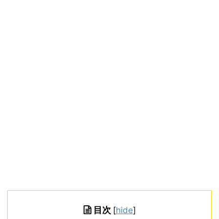
目次
[
hide
]