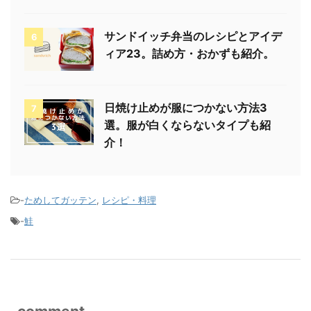
サンドイッチ弁当のレシピとアイデ
6
ィア23。詰め方・おかずも紹介。
日焼け止めが服につかない方法3
7
選。服が白くならないタイプも紹
介！
-
ためしてガッテン
,
レシピ・料理
-
鮭