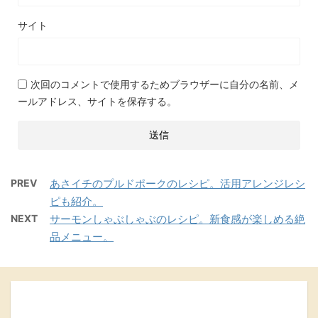
サイト
次回のコメントで使用するためブラウザーに自分の名前、メ
ールアドレス、サイトを保存する。
PREV
あさイチのプルドポークのレシピ。活用アレンジレシ
ピも紹介。
NEXT
サーモンしゃぶしゃぶのレシピ。新食感が楽しめる絶
品メニュー。