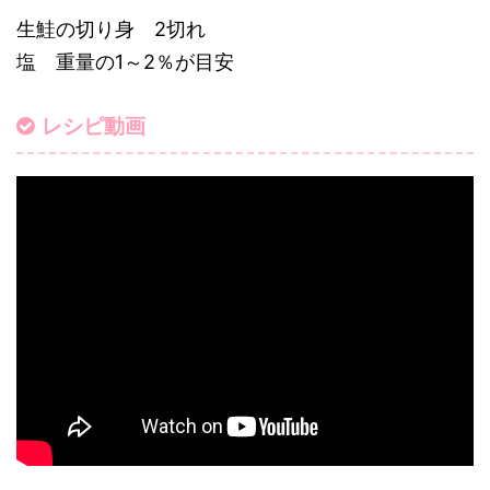
生鮭の切り身 2切れ
塩 重量の1～2％が目安
レシピ動画