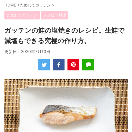
HOME
>
ためしてガッテン
>
ためしてガッテン
レシピ・料理
ガッテンの鮭の塩焼きのレシピ。生鮭で
減塩もできる究極の作り方。
更新日：
2020年7月13日