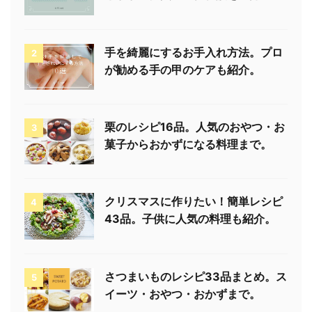
手を綺麗にするお手入れ方法。プロ
2
が勧める手の甲のケアも紹介。
栗のレシピ16品。人気のおやつ・お
3
菓子からおかずになる料理まで。
クリスマスに作りたい！簡単レシピ
4
43品。子供に人気の料理も紹介。
さつまいものレシピ33品まとめ。ス
5
イーツ・おやつ・おかずまで。