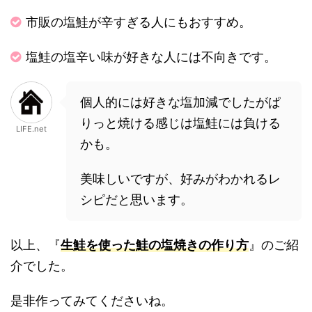
市販の塩鮭が辛すぎる人にもおすすめ。
塩鮭の塩辛い味が好きな人には不向きです。
個人的には好きな塩加減でしたがぱ
りっと焼ける感じは塩鮭には負ける
LIFE.net
かも。
美味しいですが、好みがわかれるレ
シピだと思います。
以上、『
生鮭を使った鮭の塩焼きの作り方
』のご紹
介でした。
是非作ってみてくださいね。