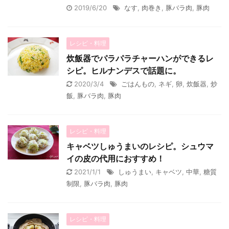
2019/6/20
なす
,
肉巻き
,
豚バラ肉
,
豚肉
レシピ・料理
炊飯器でパラパラチャーハンができるレ
シピ。ヒルナンデスで話題に。
2020/3/4
ごはんもの
,
ネギ
,
卵
,
炊飯器
,
炒
飯
,
豚バラ肉
,
豚肉
レシピ・料理
キャベツしゅうまいのレシピ。シュウマ
イの皮の代用におすすめ！
2021/1/1
しゅうまい
,
キャベツ
,
中華
,
糖質
制限
,
豚バラ肉
,
豚肉
レシピ・料理