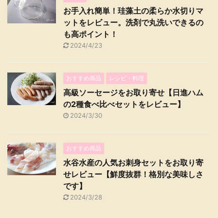
お手入れ簡単！珪藻土の柔らか水切りマ
ットをレビュー。洗剤で丸洗いできるの
も高ポイント！
2024/4/23
おすすめ商品
レシピ・料理
高級ソーセージをお取り寄せ【日進ハム
の2種食べ比べセットをレビュー】
2024/3/30
おすすめ商品
水谷水産の人気お刺身セットをお取り寄
せレビュー【鮮度抜群！格別な美味しさ
です】
2024/3/28