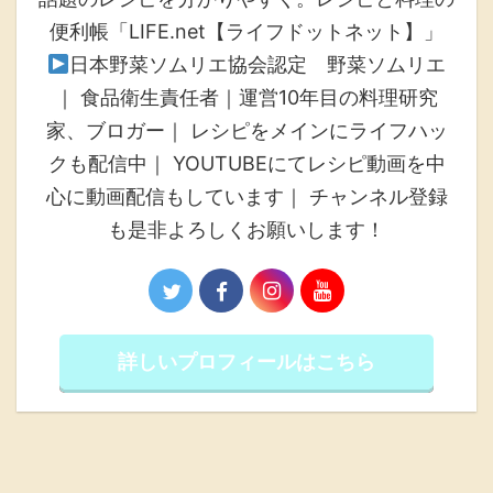
便利帳「LIFE.net【ライフドットネット】」
日本野菜ソムリエ協会認定 野菜ソムリエ
｜ 食品衛生責任者｜運営10年目の料理研究
家、ブロガー｜ レシピをメインにライフハッ
クも配信中｜ YOUTUBEにてレシピ動画を中
心に動画配信もしています｜ チャンネル登録
も是非よろしくお願いします！
詳しいプロフィールはこちら