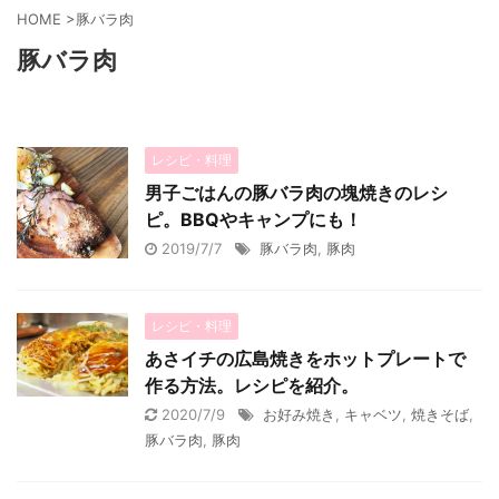
HOME
>
豚バラ肉
豚バラ肉
レシピ・料理
男子ごはんの豚バラ肉の塊焼きのレシ
ピ。BBQやキャンプにも！
2019/7/7
豚バラ肉
,
豚肉
レシピ・料理
あさイチの広島焼きをホットプレートで
作る方法。レシピを紹介。
2020/7/9
お好み焼き
,
キャベツ
,
焼きそば
,
豚バラ肉
,
豚肉