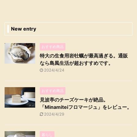
New entry
おすすめ商品
特大の生食用岩牡蠣が最高過ぎる。通販
なら島風生活が超おすすめです。
2024/4/24
おすすめ商品
見波亭のチーズケーキが絶品。
「Minamiteiフロマージュ」をレビュー。
2024/4/29
暮らし