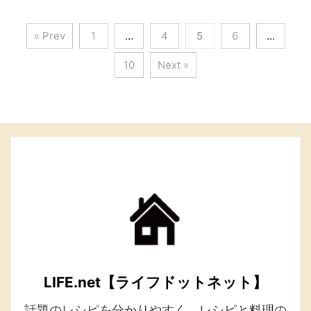
« Prev
1
…
4
5
6
…
10
Next »
LIFE.net【ライフドットネット】
話題のレシピを分かりやすく。レシピと料理の