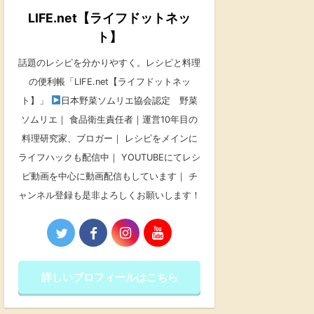
LIFE.net【ライフドットネッ
ト】
話題のレシピを分かりやすく。レシピと料理
の便利帳「LIFE.net【ライフドットネッ
ト】」
日本野菜ソムリエ協会認定 野菜
ソムリエ｜ 食品衛生責任者｜運営10年目の
料理研究家、ブロガー｜ レシピをメインに
ライフハックも配信中｜ YOUTUBEにてレシ
ピ動画を中心に動画配信もしています｜ チ
ャンネル登録も是非よろしくお願いします！
詳しいプロフィールはこちら