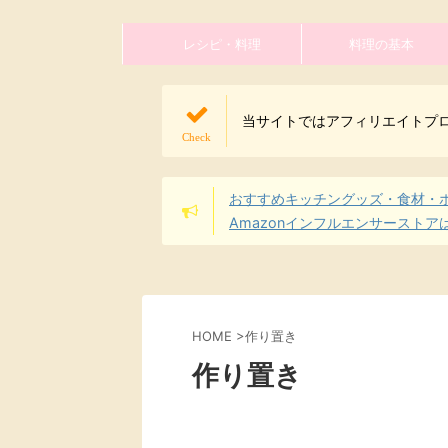
レシピ・料理
料理の基本
当サイトではアフィリエイトプ
おすすめキッチングッズ・食材・
Amazonインフルエンサーストア
HOME
>
作り置き
作り置き