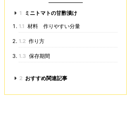
1
ミニトマトの甘酢漬け
1.1
材料 作りやすい分量
1.2
作り方
1.3
保存期間
2
おすすめ関連記事