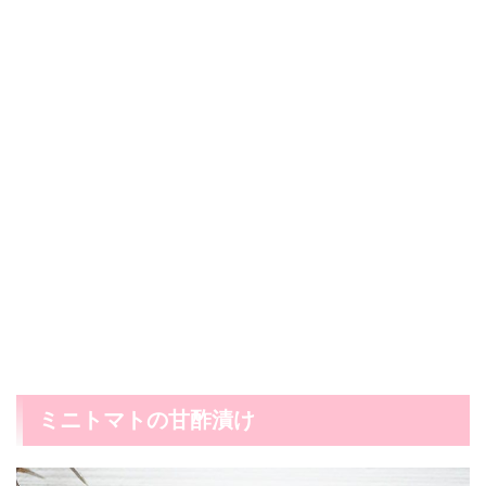
ミニトマトの甘酢漬け