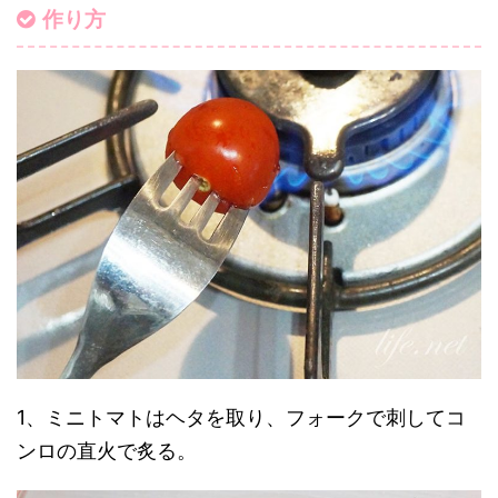
作り方
1、ミニトマトはヘタを取り、フォークで刺してコ
ンロの直火で炙る。