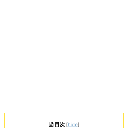
目次
[
hide
]