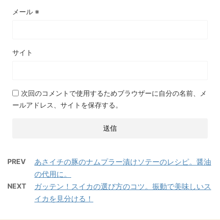
メール
※
サイト
次回のコメントで使用するためブラウザーに自分の名前、メ
ールアドレス、サイトを保存する。
PREV
あさイチの豚のナムプラー漬けソテーのレシピ。醤油
の代用に。
NEXT
ガッテン！スイカの選び方のコツ。振動で美味しいス
イカを見分ける！