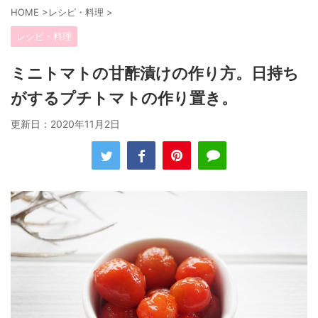
HOME
>
レシピ・料理
>
レシピ・料理
ミニトマトの甘酢漬けの作り方。日持ち
がするプチトマトの作り置き。
更新日：
2020年11月2日