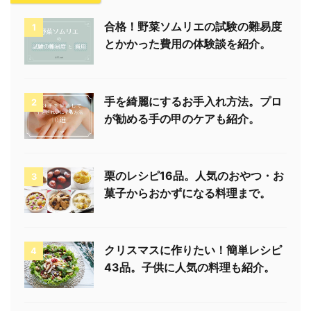
合格！野菜ソムリエの試験の難易度
1
とかかった費用の体験談を紹介。
手を綺麗にするお手入れ方法。プロ
2
が勧める手の甲のケアも紹介。
栗のレシピ16品。人気のおやつ・お
3
菓子からおかずになる料理まで。
クリスマスに作りたい！簡単レシピ
4
43品。子供に人気の料理も紹介。