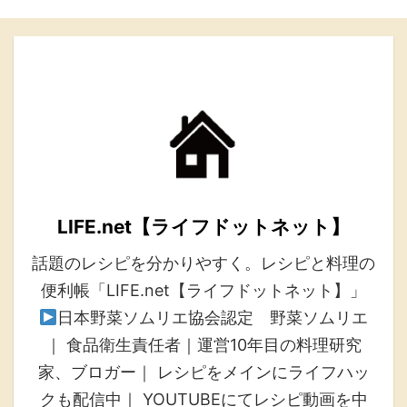
LIFE.net【ライフドットネット】
話題のレシピを分かりやすく。レシピと料理の
便利帳「LIFE.net【ライフドットネット】」
日本野菜ソムリエ協会認定 野菜ソムリエ
｜ 食品衛生責任者｜運営10年目の料理研究
家、ブロガー｜ レシピをメインにライフハッ
クも配信中｜ YOUTUBEにてレシピ動画を中