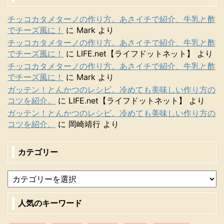
チッコカタメターノの作り方。あさイチで紹介、牛乳と酢
でチーズ風に！
に
Mark
より
チッコカタメターノの作り方。あさイチで紹介、牛乳と酢
でチーズ風に！
に
LIFE.net【ライフドットネット】
より
チッコカタメターノの作り方。あさイチで紹介、牛乳と酢
でチーズ風に！
に
Mark
より
ガッテン！とんかつのレシピ。冷めても美味しい作り方の
コツを紹介。
に
LIFE.net【ライフドットネット】
より
ガッテン！とんかつのレシピ。冷めても美味しい作り方の
コツを紹介。
に
岡崎靖行
より
カテゴリー
人気のキーワード