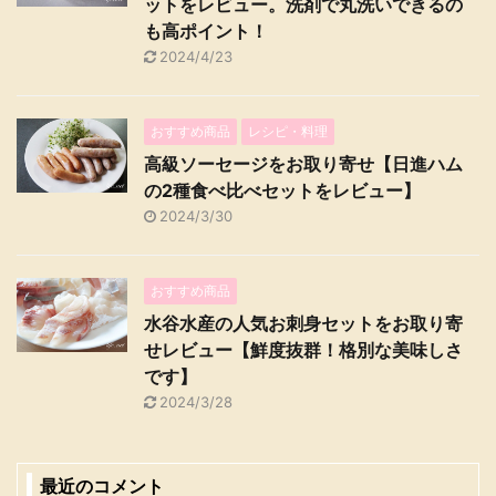
ットをレビュー。洗剤で丸洗いできるの
も高ポイント！
2024/4/23
おすすめ商品
レシピ・料理
高級ソーセージをお取り寄せ【日進ハム
の2種食べ比べセットをレビュー】
2024/3/30
おすすめ商品
水谷水産の人気お刺身セットをお取り寄
せレビュー【鮮度抜群！格別な美味しさ
です】
2024/3/28
最近のコメント