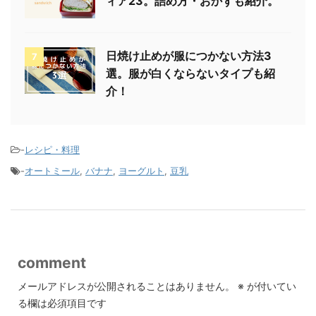
ィア23。詰め方・おかずも紹介。
日焼け止めが服につかない方法3
7
選。服が白くならないタイプも紹
介！
-
レシピ・料理
-
オートミール
,
バナナ
,
ヨーグルト
,
豆乳
comment
メールアドレスが公開されることはありません。
※
が付いてい
る欄は必須項目です