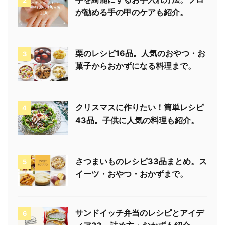
2
が勧める手の甲のケアも紹介。
栗のレシピ16品。人気のおやつ・お
3
菓子からおかずになる料理まで。
クリスマスに作りたい！簡単レシピ
4
43品。子供に人気の料理も紹介。
さつまいものレシピ33品まとめ。ス
5
イーツ・おやつ・おかずまで。
サンドイッチ弁当のレシピとアイデ
6