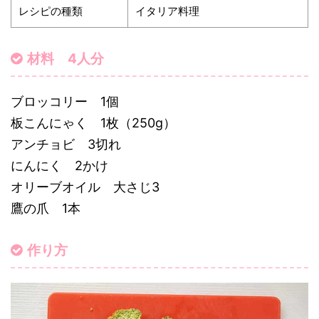
レシピの種類
イタリア料理
材料 4人分
ブロッコリー 1個
板こんにゃく 1枚（250g）
アンチョビ 3切れ
にんにく 2かけ
オリーブオイル 大さじ3
鷹の爪 1本
作り方