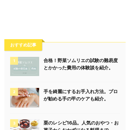
おすすめ記事
合格！野菜ソムリエの試験の難易度
1
とかかった費用の体験談を紹介。
手を綺麗にするお手入れ方法。プロ
2
が勧める手の甲のケアも紹介。
栗のレシピ16品。人気のおやつ・お
3
菓子からおかずになる料理まで。