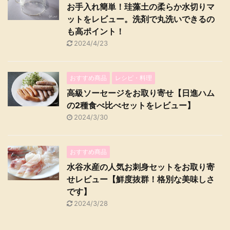
お手入れ簡単！珪藻土の柔らか水切りマ
ットをレビュー。洗剤で丸洗いできるの
も高ポイント！
2024/4/23
おすすめ商品
レシピ・料理
高級ソーセージをお取り寄せ【日進ハム
の2種食べ比べセットをレビュー】
2024/3/30
おすすめ商品
水谷水産の人気お刺身セットをお取り寄
せレビュー【鮮度抜群！格別な美味しさ
です】
2024/3/28