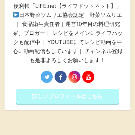
便利帳「LIFE.net【ライフドットネット】」
日本野菜ソムリエ協会認定 野菜ソムリエ
｜ 食品衛生責任者｜運営10年目の料理研究
家、ブロガー｜ レシピをメインにライフハッ
クも配信中｜ YOUTUBEにてレシピ動画を中
心に動画配信もしています｜ チャンネル登録
も是非よろしくお願いします！
詳しいプロフィールはこちら