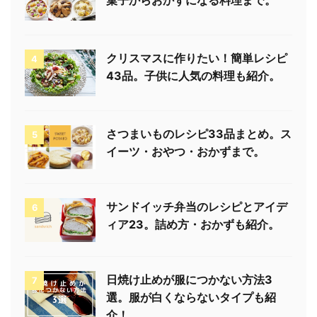
クリスマスに作りたい！簡単レシピ
4
43品。子供に人気の料理も紹介。
さつまいものレシピ33品まとめ。ス
5
イーツ・おやつ・おかずまで。
サンドイッチ弁当のレシピとアイデ
6
ィア23。詰め方・おかずも紹介。
日焼け止めが服につかない方法3
7
選。服が白くならないタイプも紹
介！