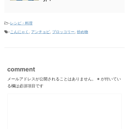
-
レシピ・料理
-
こんにゃく
,
アンチョビ
,
ブロッコリー
,
炒め物
comment
メールアドレスが公開されることはありません。
※
が付いてい
る欄は必須項目です