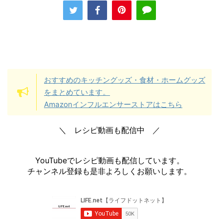
おすすめのキッチングッズ・食材・ホームグッズ
をまとめています。
Amazonインフルエンサーストアはこちら
＼ レシピ動画も配信中 ／
YouTubeでレシピ動画も配信しています。
チャンネル登録も是非よろしくお願いします。