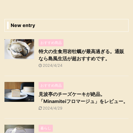
New entry
おすすめ商品
特大の生食用岩牡蠣が最高過ぎる。通販
なら島風生活が超おすすめです。
2024/4/24
おすすめ商品
見波亭のチーズケーキが絶品。
「Minamiteiフロマージュ」をレビュー。
2024/4/29
暮らし