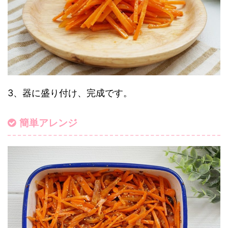
3、器に盛り付け、完成です。
簡単アレンジ