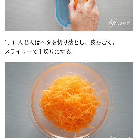
1、にんじんはヘタを切り落とし、皮をむく。
スライサーで千切りにする。