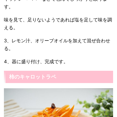
す。
味を見て、足りないようであれば塩を足して味を調
える。
3、レモン汁、オリーブオイルを加えて混ぜ合わせ
る。
4、器に盛り付け、完成です。
柿のキャロットラペ