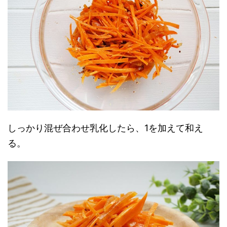
しっかり混ぜ合わせ乳化したら、1を加えて和え
る。