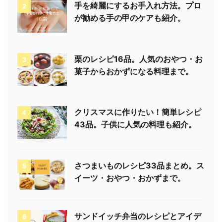
手を綺麗にするお手入れ方法。プロ
2
が勧める手の甲のケアも紹介。
栗のレシピ16品。人気のおやつ・お
3
菓子からおかずになる料理まで。
クリスマスに作りたい！簡単レシピ
4
43品。子供に人気の料理も紹介。
さつまいものレシピ33品まとめ。ス
5
イーツ・おやつ・おかずまで。
サンドイッチ弁当のレシピとアイデ
6