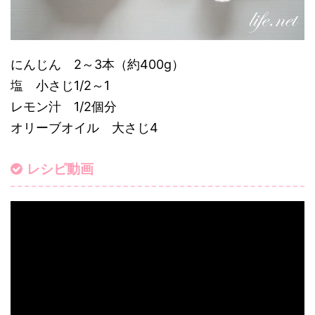
にんじん 2～3本（約400g）
塩 小さじ1/2～1
レモン汁 1/2個分
オリーブオイル 大さじ4
レシピ動画