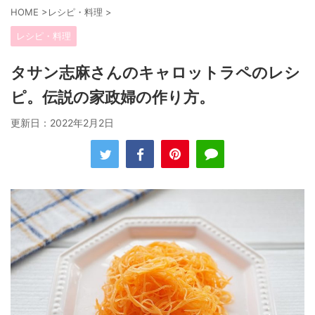
HOME
>
レシピ・料理
>
レシピ・料理
タサン志麻さんのキャロットラペのレシ
ピ。伝説の家政婦の作り方。
更新日：
2022年2月2日