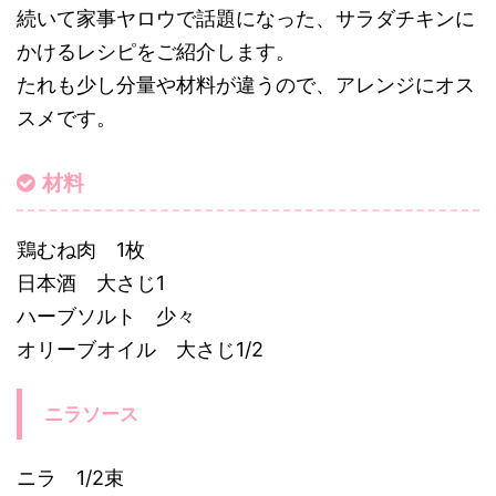
続いて家事ヤロウで話題になった、サラダチキンに
かけるレシピをご紹介します。
たれも少し分量や材料が違うので、アレンジにオス
スメです。
材料
鶏むね肉 1枚
日本酒 大さじ1
ハーブソルト 少々
オリーブオイル 大さじ1/2
ニラソース
ニラ 1/2束