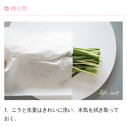
作り方
1、ニラと生姜はきれいに洗い、水気を拭き取って
おく。