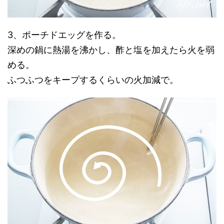
3、ポーチドエッグを作る。
深めの鍋に熱湯を沸かし、酢と塩を加えたら火を弱
める。
ふつふつをキープするくらいの火加減で。