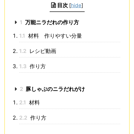
目次
[
hide
]
1
万能ニラだれの作り方
1.1
材料 作りやすい分量
1.2
レシピ動画
1.3
作り方
2
豚しゃぶのニラだれがけ
2.1
材料
2.2
作り方