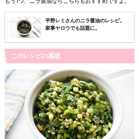
もう1つ、ニラ醤油ならこちらもおすすめですよ。
平野レミさんのニラ醤油のレシピ。
家事ヤロウでも話題に。
このレシピの感想