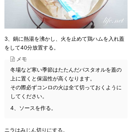
3、鍋に熱湯を沸かし、火を止めて鶏ハムを入れ蓋
をして40分放置する。
メモ
冬場など寒い季節はたたんだバスタオルを蓋の
上に置くと保温性が高くなります。
その際必ずコンロの火は全て切っておくように
してください。
4、ソースを作る。
ニラはみじん切りにする。