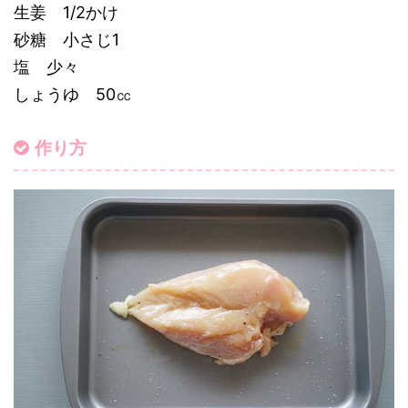
生姜 1/2かけ
砂糖 小さじ1
塩 少々
しょうゆ 50㏄
作り方