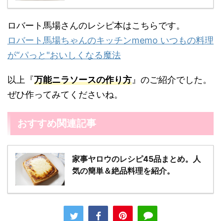
ロバート馬場さんのレシピ本はこちらです。
ロバート馬場ちゃんのキッチンmemo いつもの料理
が“パっと"おいしくなる魔法
以上『
万能ニラソースの作り方
』のご紹介でした。
ぜひ作ってみてくださいね。
おすすめ関連記事
家事ヤロウのレシピ45品まとめ。人
気の簡単＆絶品料理を紹介。