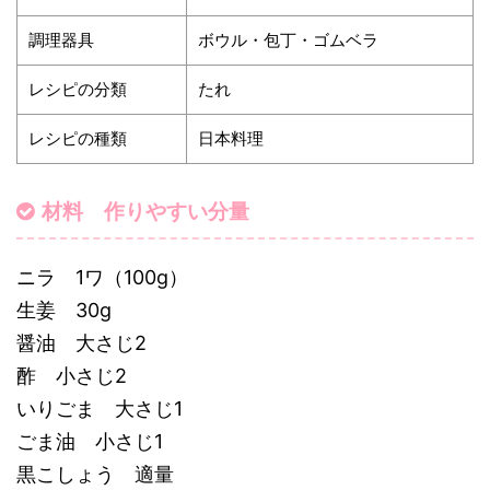
調理器具
ボウル・包丁・ゴムベラ
レシピの分類
たれ
レシピの種類
日本料理
材料 作りやすい分量
ニラ 1ワ（100g）
生姜 30g
醤油 大さじ2
酢 小さじ2
いりごま 大さじ1
ごま油 小さじ1
黒こしょう 適量