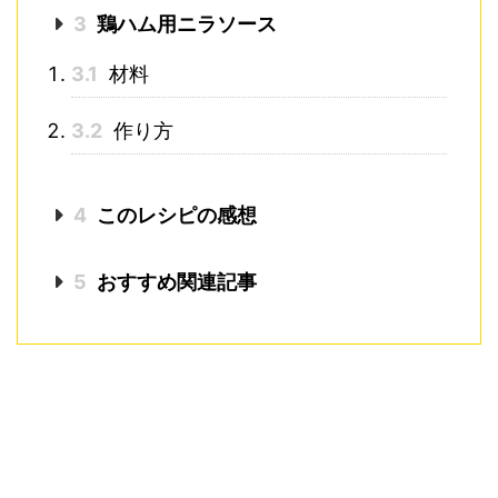
3
鶏ハム用ニラソース
3.1
材料
3.2
作り方
4
このレシピの感想
5
おすすめ関連記事