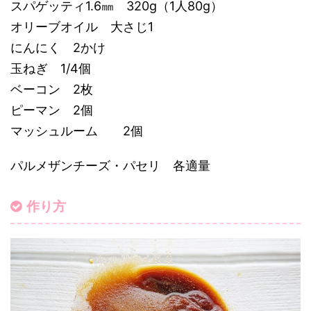
スパゲッティ1.6㎜ 320g（1人80g）
オリーブオイル 大さじ1
にんにく 2かけ
玉ねぎ 1/4個
ベーコン 2枚
ピーマン 2個
マッシュルーム 2個
パルメザンチーズ・パセリ 各適量
作り方