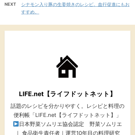
NEXT
シナモン入り豚の生姜焼きのレシピ。血行促進にもお
すすめ。
LIFE.net【ライフドットネット】
話題のレシピを分かりやすく。レシピと料理の
便利帳「LIFE.net【ライフドットネット】」
日本野菜ソムリエ協会認定 野菜ソムリエ
｜ 食品衛生責任者｜運営10年目の料理研究