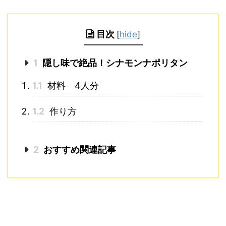
目次
[
hide
]
1
隠し味で絶品！シナモンナポリタン
1.1
材料 4人分
1.2
作り方
2
おすすめ関連記事