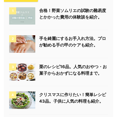
合格！野菜ソムリエの試験の難易度
1
とかかった費用の体験談を紹介。
手を綺麗にするお手入れ方法。プロ
2
が勧める手の甲のケアも紹介。
栗のレシピ16品。人気のおやつ・お
3
菓子からおかずになる料理まで。
クリスマスに作りたい！簡単レシピ
4
43品。子供に人気の料理も紹介。