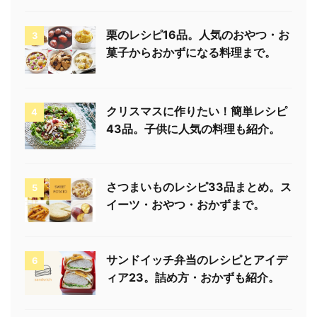
栗のレシピ16品。人気のおやつ・お
3
菓子からおかずになる料理まで。
クリスマスに作りたい！簡単レシピ
4
43品。子供に人気の料理も紹介。
さつまいものレシピ33品まとめ。ス
5
イーツ・おやつ・おかずまで。
サンドイッチ弁当のレシピとアイデ
6
ィア23。詰め方・おかずも紹介。