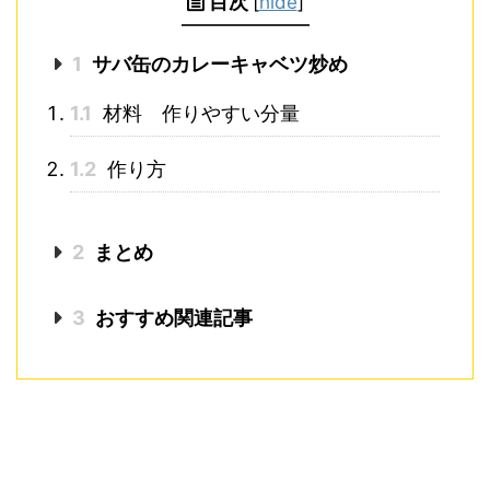
目次
[
hide
]
1
サバ缶のカレーキャベツ炒め
1.1
材料 作りやすい分量
1.2
作り方
2
まとめ
3
おすすめ関連記事