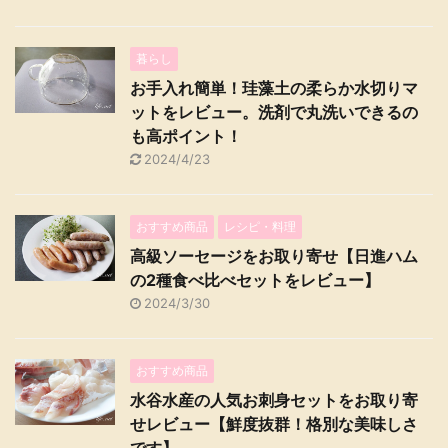
暮らし
お手入れ簡単！珪藻土の柔らか水切りマ
ットをレビュー。洗剤で丸洗いできるの
も高ポイント！
2024/4/23
おすすめ商品
レシピ・料理
高級ソーセージをお取り寄せ【日進ハム
の2種食べ比べセットをレビュー】
2024/3/30
おすすめ商品
水谷水産の人気お刺身セットをお取り寄
せレビュー【鮮度抜群！格別な美味しさ
です】