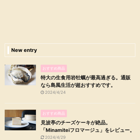
New entry
おすすめ商品
特大の生食用岩牡蠣が最高過ぎる。通販
なら島風生活が超おすすめです。
2024/4/24
おすすめ商品
見波亭のチーズケーキが絶品。
「Minamiteiフロマージュ」をレビュー。
2024/4/29