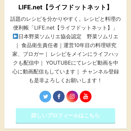
LIFE.net【ライフドットネット】
話題のレシピを分かりやすく。レシピと料理の
便利帳「LIFE.net【ライフドットネット】」
日本野菜ソムリエ協会認定 野菜ソムリエ
｜ 食品衛生責任者｜運営10年目の料理研究
家、ブロガー｜ レシピをメインにライフハッ
クも配信中｜ YOUTUBEにてレシピ動画を中
心に動画配信もしています｜ チャンネル登録
も是非よろしくお願いします！
詳しいプロフィールはこちら