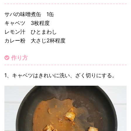
サバの味噌煮缶 1缶
キャベツ 3枚程度
レモン汁 ひとまわし
カレー粉 大さじ2杯程度
作り方
1、キャベツはきれいに洗い、ざく切りにする。