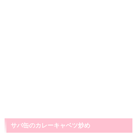
サバ缶のカレーキャベツ炒め