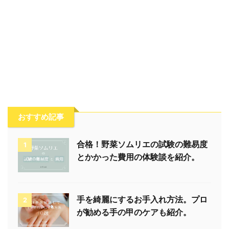
おすすめ記事
合格！野菜ソムリエの試験の難易度
1
とかかった費用の体験談を紹介。
手を綺麗にするお手入れ方法。プロ
2
が勧める手の甲のケアも紹介。