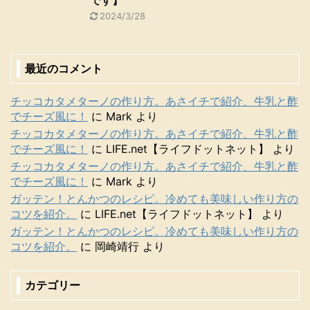
2024/3/28
最近のコメント
チッコカタメターノの作り方。あさイチで紹介、牛乳と酢
でチーズ風に！
に
Mark
より
チッコカタメターノの作り方。あさイチで紹介、牛乳と酢
でチーズ風に！
に
LIFE.net【ライフドットネット】
より
チッコカタメターノの作り方。あさイチで紹介、牛乳と酢
でチーズ風に！
に
Mark
より
ガッテン！とんかつのレシピ。冷めても美味しい作り方の
コツを紹介。
に
LIFE.net【ライフドットネット】
より
ガッテン！とんかつのレシピ。冷めても美味しい作り方の
コツを紹介。
に
岡崎靖行
より
カテゴリー