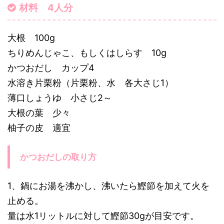
材料 4人分
大根 100g
ちりめんじゃこ、もしくはしらす 10g
かつおだし カップ4
水溶き片栗粉（片栗粉、水 各大さじ1）
薄口しょうゆ 小さじ2～
大根の葉 少々
柚子の皮 適宜
かつおだしの取り方
1、鍋にお湯を沸かし、沸いたら鰹節を加えて火を
止める。
量は水1リットルに対して鰹節30gが目安です。