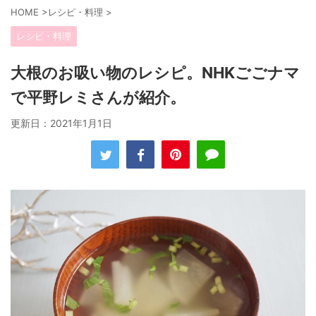
HOME
>
レシピ・料理
>
レシピ・料理
大根のお吸い物のレシピ。NHKごごナマ
で平野レミさんが紹介。
更新日：
2021年1月1日