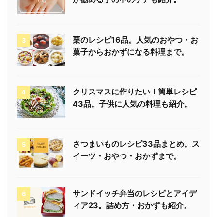
栗のレシピ16品。人気のおやつ・お
3
菓子からおかずになる料理まで。
クリスマスに作りたい！簡単レシピ
4
43品。子供に人気の料理も紹介。
さつまいものレシピ33品まとめ。ス
5
イーツ・おやつ・おかずまで。
サンドイッチ弁当のレシピとアイデ
6
ィア23。詰め方・おかずも紹介。