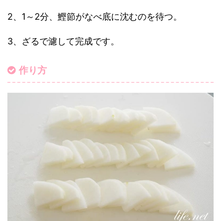
2、1～2分、鰹節がなべ底に沈むのを待つ。
3、ざるで濾して完成です。
作り方