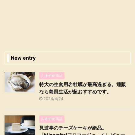
New entry
おすすめ商品
特大の生食用岩牡蠣が最高過ぎる。通販
なら島風生活が超おすすめです。
2024/4/24
おすすめ商品
見波亭のチーズケーキが絶品。