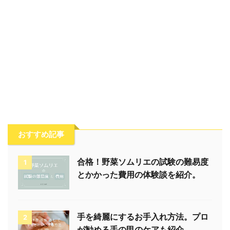
おすすめ記事
合格！野菜ソムリエの試験の難易度
1
とかかった費用の体験談を紹介。
手を綺麗にするお手入れ方法。プロ
2
が勧める手の甲のケアも紹介。