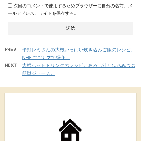
次回のコメントで使用するためブラウザーに自分の名前、メ
ールアドレス、サイトを保存する。
PREV
平野レミさんの大根いっぱい炊き込みご飯のレシピ。
NHKごごナマで紹介。
NEXT
大根ホットドリンクのレシピ。おろし汁とはちみつの
簡単ジュース。