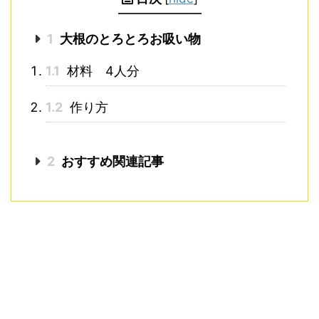
1
大根のとろとろお吸い物
1.1
材料 4人分
1.2
作り方
2
おすすめ関連記事