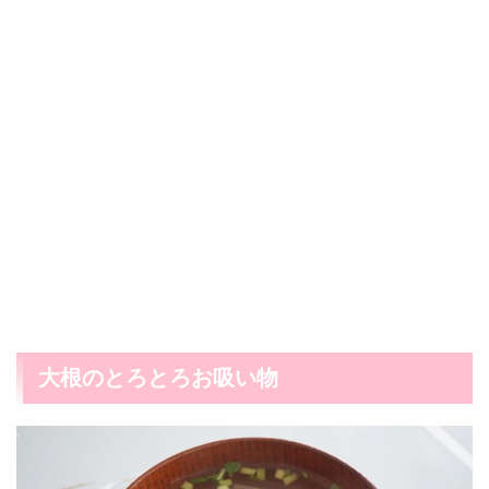
大根のとろとろお吸い物