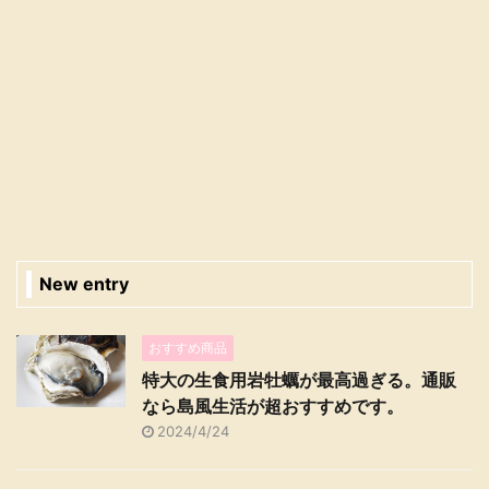
New entry
おすすめ商品
特大の生食用岩牡蠣が最高過ぎる。通販
なら島風生活が超おすすめです。
2024/4/24