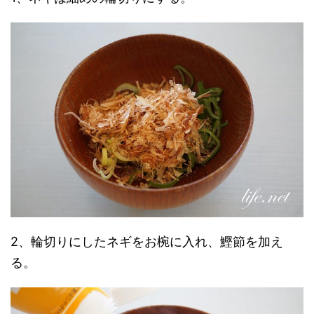
2、輪切りにしたネギをお椀に入れ、鰹節を加え
る。