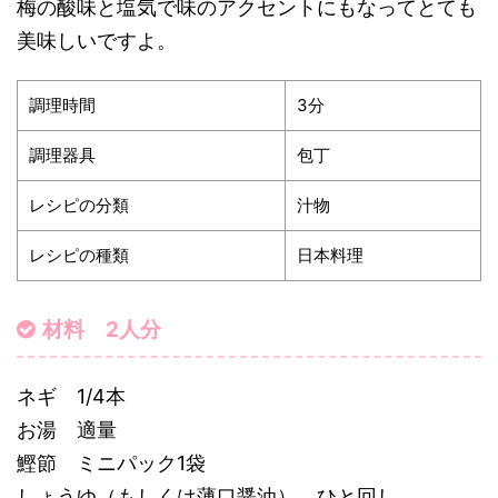
梅の酸味と塩気で味のアクセントにもなってとても
美味しいですよ。
調理時間
3分
調理器具
包丁
レシピの分類
汁物
レシピの種類
日本料理
材料 2人分
ネギ 1/4本
お湯 適量
鰹節 ミニパック1袋
しょうゆ（もしくは薄口醤油） ひと回し