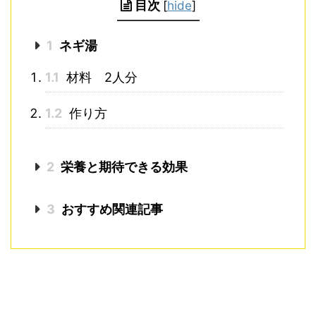
目次
[
hide
]
1
ネギ湯
1.1
材料 2人分
1.2
作り方
2
栄養と期待できる効果
3
おすすめ関連記事