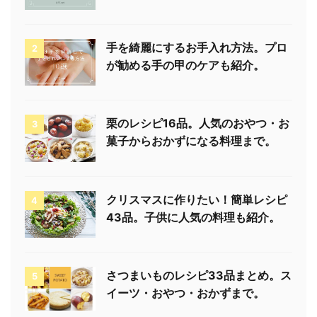
手を綺麗にするお手入れ方法。プロ
2
が勧める手の甲のケアも紹介。
栗のレシピ16品。人気のおやつ・お
3
菓子からおかずになる料理まで。
クリスマスに作りたい！簡単レシピ
4
43品。子供に人気の料理も紹介。
さつまいものレシピ33品まとめ。ス
5
イーツ・おやつ・おかずまで。