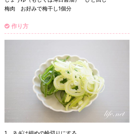
梅肉 お好みで梅干し1個分
作り方
1、ネギは細めの輪切りにする。