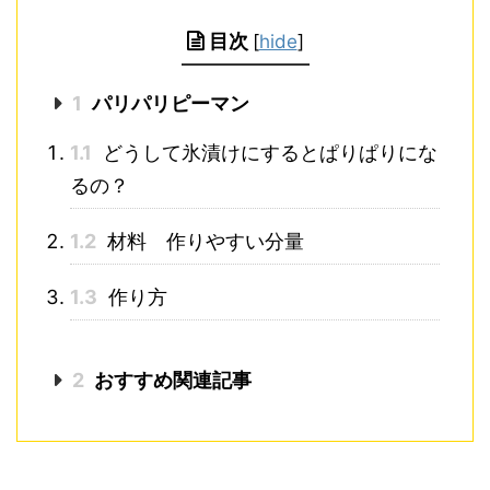
目次
[
hide
]
1
パリパリピーマン
1.1
どうして氷漬けにするとぱりぱりにな
るの？
1.2
材料 作りやすい分量
1.3
作り方
2
おすすめ関連記事