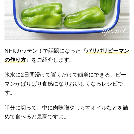
NHKガッテン！で話題になった『
パリパリピーマン
の作り方
』をご紹介します。
氷水に2日間浸けて置くだけで簡単にできる、ピー
マンがぱりぱり食感になりおいしくなるレシピで
す。
半分に切って、中に肉味噌やしらすオイルなどを詰
めて食べると最高ですよ。