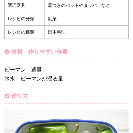
調理器具
蓋つきのバットやタッパーなど
レシピの分類
副菜
レシピの種類
日本料理
材料 作りやすい分量
ピーマン 適量
氷水 ピーマンが浸る量
作り方