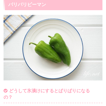
パリパリピーマン
どうして氷漬けにするとぱりぱりになる
の？