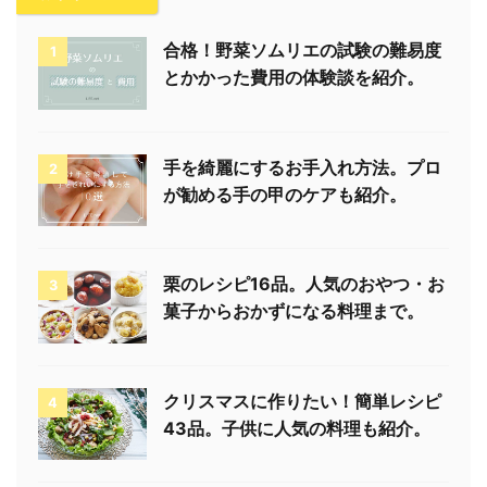
合格！野菜ソムリエの試験の難易度
1
とかかった費用の体験談を紹介。
手を綺麗にするお手入れ方法。プロ
2
が勧める手の甲のケアも紹介。
栗のレシピ16品。人気のおやつ・お
3
菓子からおかずになる料理まで。
クリスマスに作りたい！簡単レシピ
4
43品。子供に人気の料理も紹介。